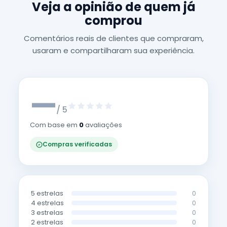
Veja a opinião de quem já
comprou
Comentários reais de clientes que compraram,
usaram e compartilharam sua experiência.
—
/ 5
Com base em
0
avaliações
Compras verificadas
5 estrelas
0
4 estrelas
0
3 estrelas
0
2 estrelas
0