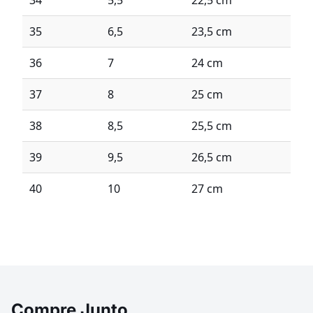
34
5,5
22,5 cm
35
6,5
23,5 cm
36
7
24 cm
37
8
25 cm
38
8,5
25,5 cm
39
9,5
26,5 cm
40
10
27 cm
Compre Junto