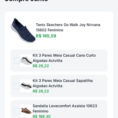
Tenis Skechers Go Walk Joy Nirvana
15602 Feminino
R$ 165,59
Kit 3 Pares Meia Casual Cano Curto
Algodao Actvitta
R$ 26,22
Kit 3 Pares Meia Casual Sapatilha
Algodao Actvitta
R$ 26,22
Sandalia Levecomfort Azaleia 10623
Feminino
R$ 186,30