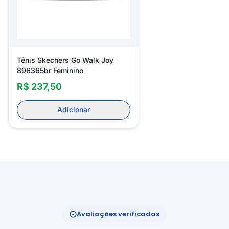
Tênis Skechers Go Walk Joy
896365br Feminino
R$ 237,50
Adicionar
Avaliações verificadas