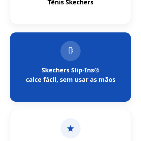
Tênis Skechers
Skechers Slip-Ins®
calce fácil, sem usar as mãos