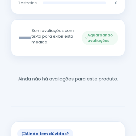
1 estrelas
0
—
Sem avaliações com
Aguardando
texto para exibir esta
avaliações
medida.
Ainda não há avaliações para este produto.
Ainda tem dúvidas?