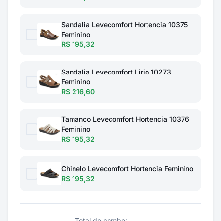
Sandalia Levecomfort Hortencia 10375
Feminino
R$ 195,32
Sandalia Levecomfort Lirio 10273
Feminino
R$ 216,60
Tamanco Levecomfort Hortencia 10376
Feminino
R$ 195,32
Chinelo Levecomfort Hortencia Feminino
R$ 195,32
Total do combo: