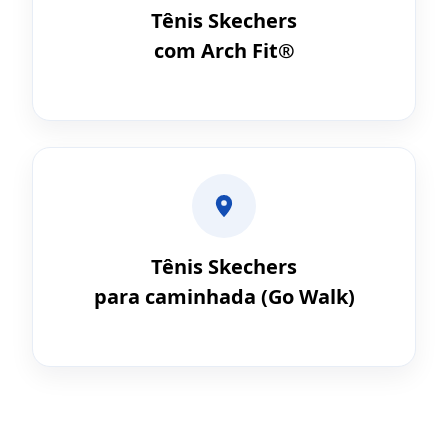
Tênis Skechers
com Arch Fit®
Tênis Skechers
para caminhada (Go Walk)