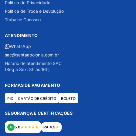
Política de Privacidade
Política de Troca e Devolução
Trabalhe Conosco
ATENDIMENTO
WhatsApp
sac@santaapolonia.com.br
Horário de atendimento SAC
(Seg a Sex: 8h às 16h)
FORMAS DE PAGAMENTO
PIX
CARTÃO DE CRÉDITO
BOLETO
SEGURANÇA E CERTIFICAÇÕES
G
5.0
RA 4.9