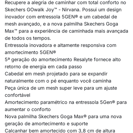
Recupere a alegria de caminhar com total conforto no
Skechers GOwalk Joy™ - Nirvana. Possui um design
inovador com entressola 5GEN® e um cabedal de
mesh avançado, e a nova palmilha Skechers Goga
Max™ para a experiência de caminhada mais avançada
de todos os tempos.
Entressola inovadora e altamente responsiva com
amortecimento 5GEN®
5ª geração do amortecimento Resalyte fornece alto
retorno de energia em cada passo
Cabedal em mesh projetado para se expandir
naturalmente com o pé enquanto você caminha
Peça única de um mesh super leve para um ajuste
confortável
Amortecimento paramétrico na entressola 5Gen® para
aumentar o conforto
Nova palmilha Skechers Goga Max® para uma nova
geração de amortecimento e suporte
Calcanhar bem amortecido com 3,8 cm de altura