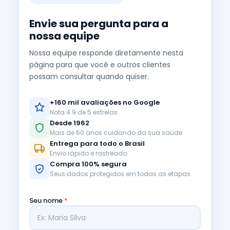
Envie sua pergunta para a
nossa equipe
Nossa equipe responde diretamente nesta
página para que você e outros clientes
possam consultar quando quiser.
+160 mil avaliações no Google
Nota 4.9 de 5 estrelas
Desde 1962
Mais de 60 anos cuidando da sua saúde
Entrega para todo o Brasil
Envio rápido e rastreado
Compra 100% segura
Seus dados protegidos em todas as etapas
Seu nome
*