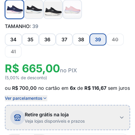
TAMANHO:
39
34
35
36
37
38
39
40
41
R$ 665,00
no PIX
(5,00% de desconto)
ou
R$ 700,00
no cartão em
6x
de
R$ 116,67
sem juros
Ver parcelamentos
Retire grátis na loja
Veja lojas disponíveis e prazos