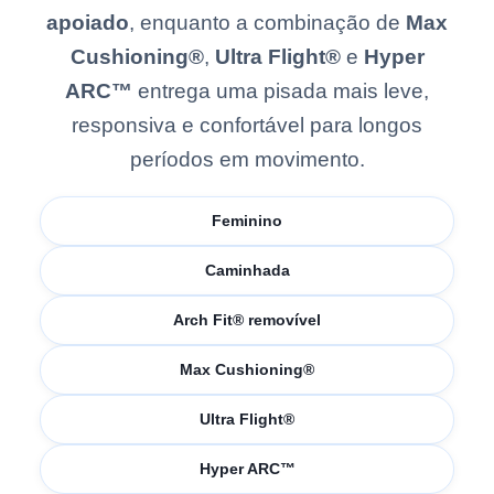
apoiado
, enquanto a combinação de
Max
Cushioning®
,
Ultra Flight®
e
Hyper
ARC™
entrega uma pisada mais leve,
responsiva e confortável para longos
períodos em movimento.
Feminino
Caminhada
Arch Fit® removível
Max Cushioning®
Ultra Flight®
Hyper ARC™