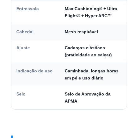
Entressola
Max Cushioning® + Ultra
Flight® + Hyper ARC™
Cabedal
Mesh respirável
Ajuste
Cadarços elásticos
(praticidade ao calçar)
Indicação de uso
Caminhada, longas horas
em pé e uso diário
Selo
Selo de Aprovação da
APMA