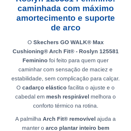
caminhada com máximo
amortecimento e suporte
de arco
O
Skechers GO WALK® Max
Cushioning® Arch Fit® - Roslyn 125581
Feminino
foi feito para quem quer
caminhar com sensação de maciez e
estabilidade, sem complicação para calçar.
O
cadarço elástico
facilita o ajuste e o
cabedal em
mesh respirável
melhora o
conforto térmico na rotina.
A palmilha
Arch Fit® removível
ajuda a
manter o
arco plantar inteiro bem