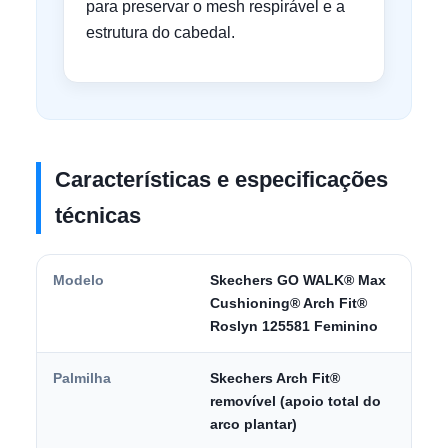
para preservar o mesh respirável e a
estrutura do cabedal.
Características e especificações
técnicas
Modelo
Skechers GO WALK® Max
Cushioning® Arch Fit®
Roslyn 125581 Feminino
Palmilha
Skechers Arch Fit®
removível (apoio total do
arco plantar)