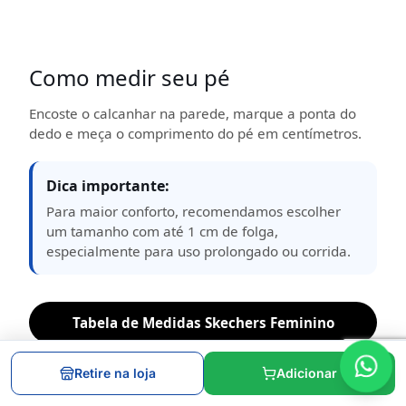
Como medir seu pé
Encoste o calcanhar na parede, marque a ponta do
dedo e meça o comprimento do pé em centímetros.
Dica importante:
Para maior conforto, recomendamos escolher
um tamanho com até 1 cm de folga,
especialmente para uso prolongado ou corrida.
Tabela de Medidas Skechers Feminino
Retire na loja
Adicionar
Tamanho
Tamanho
Comprimento
(BR)
(EUA)
do pé