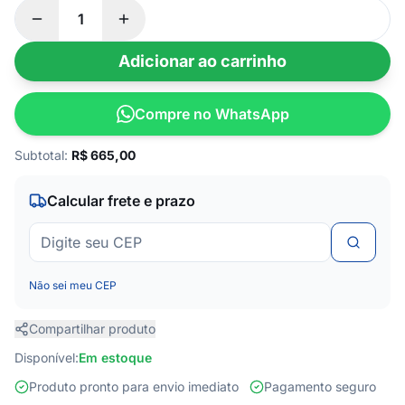
Adicionar ao carrinho
Compre no WhatsApp
Subtotal:
R$
665,00
Calcular frete e prazo
Não sei meu CEP
Compartilhar produto
Disponível:
Em estoque
Produto pronto para envio imediato
Pagamento seguro