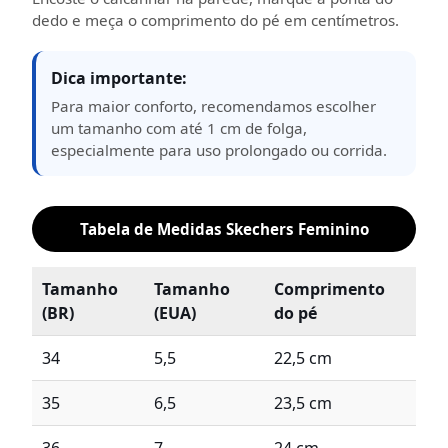
dedo e meça o comprimento do pé em centímetros.
Dica importante:
Para maior conforto, recomendamos escolher
um tamanho com até 1 cm de folga,
especialmente para uso prolongado ou corrida.
Tabela de Medidas Skechers Feminino
Tamanho
Tamanho
Comprimento
(BR)
(EUA)
do pé
34
5,5
22,5 cm
35
6,5
23,5 cm