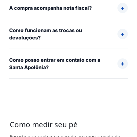
A compra acompanha nota fiscal?
Como funcionam as trocas ou
devoluções?
Como posso entrar em contato com a
Santa Apolônia?
Como medir seu pé
Encoste o calcanhar na parede, marque a ponta do