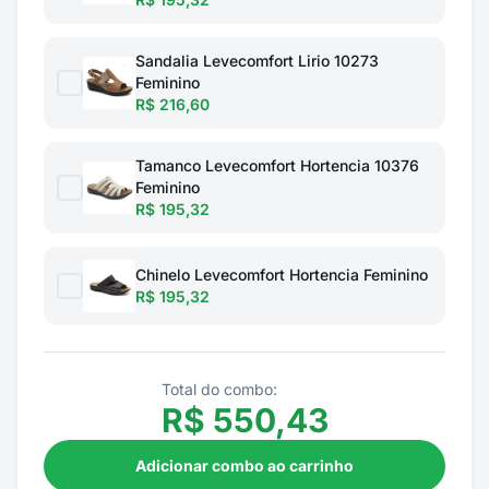
Sandalia Levecomfort Lirio 10273
Feminino
R$ 216,60
Tamanco Levecomfort Hortencia 10376
Feminino
R$ 195,32
Chinelo Levecomfort Hortencia Feminino
R$ 195,32
Total do combo:
R$
550,43
Adicionar combo ao carrinho