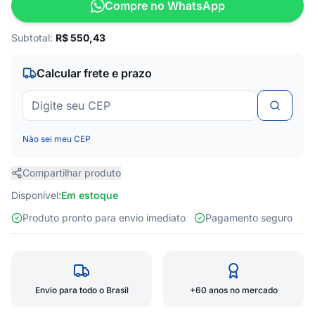
Compre no WhatsApp
Subtotal:
R$
550,43
Calcular frete e prazo
Não sei meu CEP
Compartilhar produto
Disponível:
Em estoque
Produto pronto para envio imediato
Pagamento seguro
Envio para todo o Brasil
+60 anos no mercado