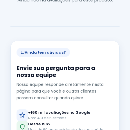
Ainda tem dúvidas?
Envie sua pergunta para a
nossa equipe
Nossa equipe responde diretamente nesta
página para que você e outros clientes
possam consultar quando quiser.
+160 mil avaliações no Google
Nota 4.9 de 5 estrelas
Desde 1962
Mais de 60 anos cuidando da sua saúde