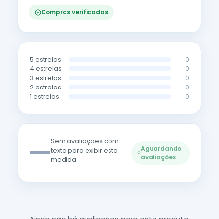
Compras verificadas
5 estrelas
0
4 estrelas
0
3 estrelas
0
2 estrelas
0
1 estrelas
0
—
Sem avaliações com
Aguardando
texto para exibir esta
avaliações
medida.
Ainda não há avaliações para este produto.