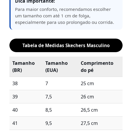
Dica importante:
Para maior conforto, recomendamos escolher
um tamanho com até 1 cm de folga,
especialmente para uso prolongado ou corrida.
Tabela de Medidas Skechers Masculino
Tamanho
Tamanho
Comprimento
(BR)
(EUA)
do pé
38
7
25 cm
39
7,5
26 cm
40
8,5
26,5 cm
41
9,5
27,5 cm