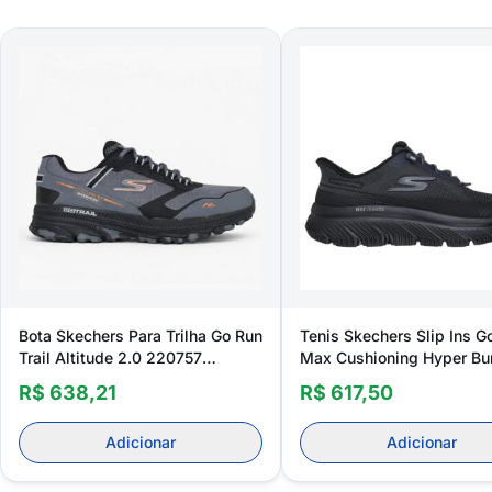
Bota Skechers Para Trilha Go Run
Tenis Skechers Slip Ins G
Trail Altitude 2.0 220757
Max Cushioning Hyper Bu
Masculino
Masculino
R$ 638,21
R$ 617,50
Adicionar
Adicionar