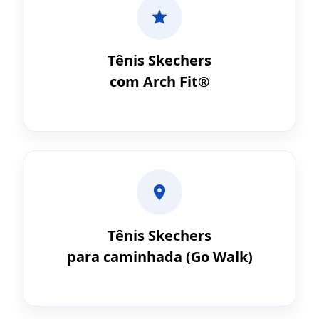
Tênis Skechers
com Arch Fit®
Tênis Skechers
para caminhada (Go Walk)