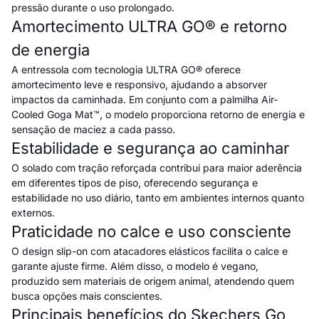
pressão durante o uso prolongado.
Amortecimento ULTRA GO® e retorno
de energia
A entressola com tecnologia ULTRA GO® oferece
amortecimento leve e responsivo, ajudando a absorver
impactos da caminhada. Em conjunto com a palmilha Air-
Cooled Goga Mat™, o modelo proporciona retorno de energia e
sensação de maciez a cada passo.
Estabilidade e segurança ao caminhar
O solado com tração reforçada contribui para maior aderência
em diferentes tipos de piso, oferecendo segurança e
estabilidade no uso diário, tanto em ambientes internos quanto
externos.
Praticidade no calce e uso consciente
O design slip-on com atacadores elásticos facilita o calce e
garante ajuste firme. Além disso, o modelo é vegano,
produzido sem materiais de origem animal, atendendo quem
busca opções mais conscientes.
Principais benefícios do Skechers Go