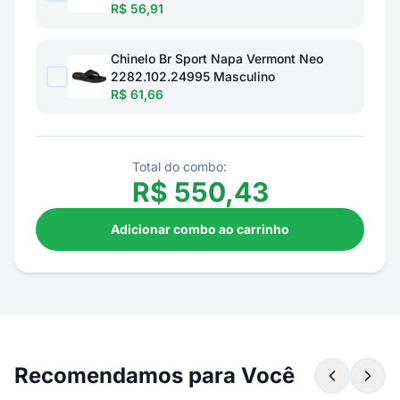
R$ 56,91
Chinelo Br Sport Napa Vermont Neo
2282.102.24995 Masculino
R$ 61,66
Total do combo:
R$
550,43
Adicionar combo ao carrinho
Recomendamos para Você