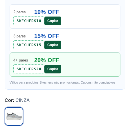
10% OFF
2 pares
SKECHERS10
Copiar
15% OFF
3 pares
SKECHERS15
Copiar
20% OFF
4+ pares
SKECHERS20
Copiar
Válido para produtos Skechers não promocionais. Cupons não cumulativos.
Cor:
CINZA