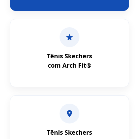
Tênis Skechers
com Arch Fit®
Tênis Skechers