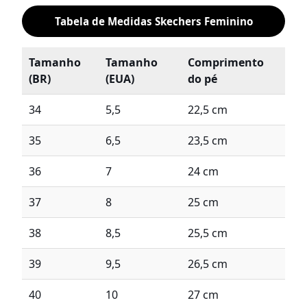
Tabela de Medidas Skechers Feminino
Tamanho
Tamanho
Comprimento
(BR)
(EUA)
do pé
34
5,5
22,5 cm
35
6,5
23,5 cm
36
7
24 cm
37
8
25 cm
38
8,5
25,5 cm
39
9,5
26,5 cm
40
10
27 cm