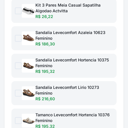
Kit 3 Pares Meia Casual Sapatilha
Algodao Actvitta
R$ 26,22
Sandalia Levecomfort Azaleia 10623
Feminino
R$ 186,30
Sandalia Levecomfort Hortencia 10375
Feminino
R$ 195,32
Sandalia Levecomfort Lirio 10273
Feminino
R$ 216,60
Tamanco Levecomfort Hortencia 10376
Feminino
R$ 195,32