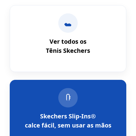
Ver todos os
Tênis Skechers
Skechers Slip-Ins®
calce fácil, sem usar as mãos