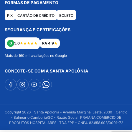
FORMAS DE PAGAMENTO
PIX
CARTÃO DE CRÉDITO
BOLETO
SEGURANÇA E CERTIFICAÇÕES
G
5.0
RA 4.9
Mais de 160 mil avaliações no Google
CONECTE-SE COM A SANTA APOLÔNIA
Copyright 2026 - Santa Apolônia - Avenida Marginal Leste, 2030 - Centro
- Balneário Camboriú/SC - Razão Social: PRAIANA COMERCIO DE
PRODUTOS HOSPITALARES LTDA EPP - CNPJ: 82.858.903/0001-72