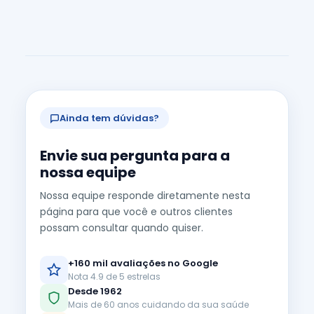
Ainda tem dúvidas?
Envie sua pergunta para a
nossa equipe
Nossa equipe responde diretamente nesta
página para que você e outros clientes
possam consultar quando quiser.
+160 mil avaliações no Google
Nota 4.9 de 5 estrelas
Desde 1962
Mais de 60 anos cuidando da sua saúde