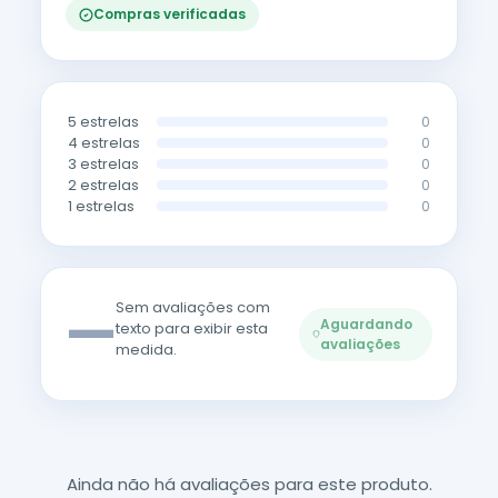
Compras verificadas
5 estrelas
0
4 estrelas
0
3 estrelas
0
2 estrelas
0
1 estrelas
0
—
Sem avaliações com
Aguardando
texto para exibir esta
avaliações
medida.
Ainda não há avaliações para este produto.