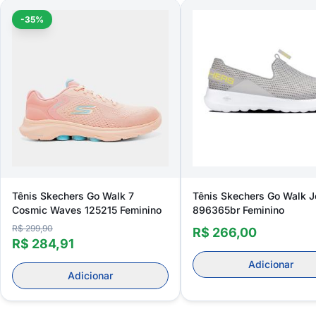
-35%
Tênis Skechers Go Walk 7
Tênis Skechers Go Walk J
Cosmic Waves 125215 Feminino
896365br Feminino
R$ 299,90
R$ 266,00
R$ 284,91
Adicionar
Adicionar