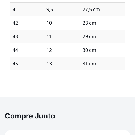
41
9,5
27,5 cm
42
10
28 cm
43
11
29 cm
44
12
30 cm
45
13
31 cm
Compre Junto