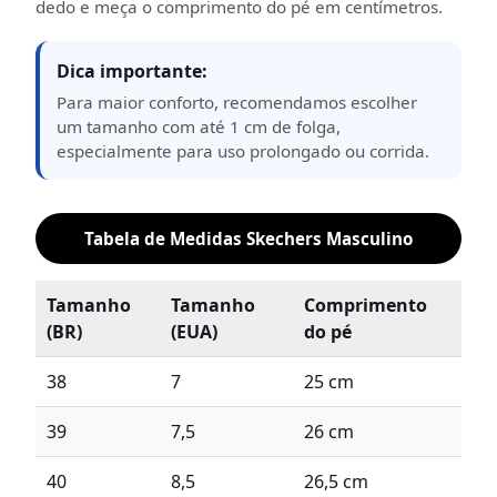
dedo e meça o comprimento do pé em centímetros.
Dica importante:
Para maior conforto, recomendamos escolher
um tamanho com até 1 cm de folga,
especialmente para uso prolongado ou corrida.
Tabela de Medidas Skechers Masculino
Tamanho
Tamanho
Comprimento
(BR)
(EUA)
do pé
38
7
25 cm
39
7,5
26 cm
40
8,5
26,5 cm