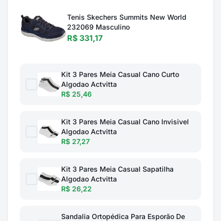
Tenis Skechers Summits New World
232069 Masculino
R$ 331,17
Kit 3 Pares Meia Casual Cano Curto
Algodao Actvitta
R$ 25,46
Kit 3 Pares Meia Casual Cano Invisivel
Algodao Actvitta
R$ 27,27
Kit 3 Pares Meia Casual Sapatilha
Algodao Actvitta
R$ 26,22
Sandalia Ortopédica Para Esporão De