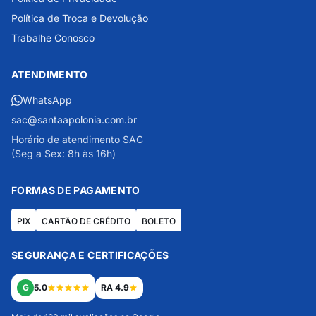
Política de Troca e Devolução
Trabalhe Conosco
ATENDIMENTO
WhatsApp
sac@santaapolonia.com.br
Horário de atendimento SAC
(Seg a Sex: 8h às 16h)
FORMAS DE PAGAMENTO
PIX
CARTÃO DE CRÉDITO
BOLETO
SEGURANÇA E CERTIFICAÇÕES
G
5.0
RA 4.9