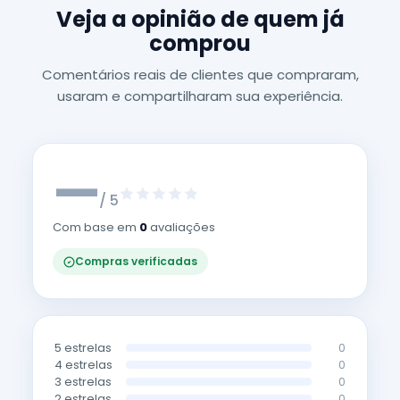
Veja a opinião de quem já
comprou
Comentários reais de clientes que compraram,
usaram e compartilharam sua experiência.
—
/ 5
Com base em
0
avaliações
Compras verificadas
5 estrelas
0
4 estrelas
0
3 estrelas
0
2 estrelas
0