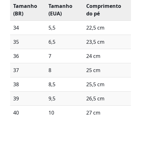
Tamanho
Tamanho
Comprimento
(BR)
(EUA)
do pé
34
5,5
22,5 cm
35
6,5
23,5 cm
36
7
24 cm
37
8
25 cm
38
8,5
25,5 cm
39
9,5
26,5 cm
40
10
27 cm