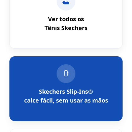
Ver todos os
Tênis Skechers
Skechers Slip-Ins®
calce fácil, sem usar as mãos