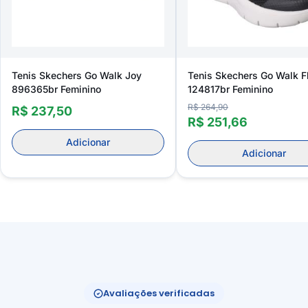
Tenis Skechers Go Walk Joy
Tenis Skechers Go Walk F
896365br Feminino
124817br Feminino
R$ 264,90
R$ 237,50
R$ 251,66
Adicionar
Adicionar
Avaliações verificadas