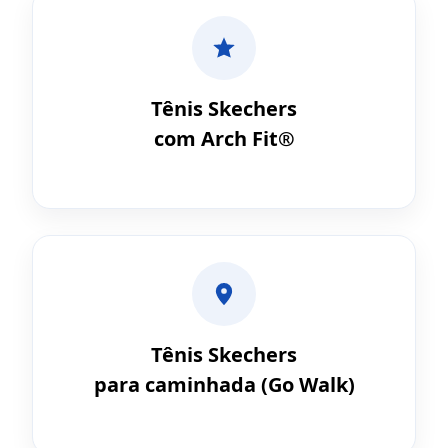
Tênis Skechers
com Arch Fit®
Tênis Skechers
para caminhada (Go Walk)