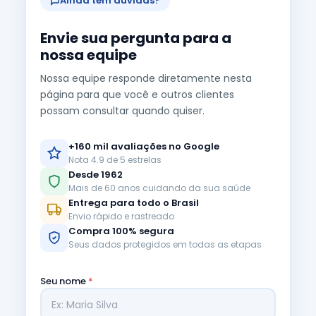
Ainda tem dúvidas?
Envie sua pergunta para a
nossa equipe
Nossa equipe responde diretamente nesta
página para que você e outros clientes
possam consultar quando quiser.
+160 mil avaliações no Google
Nota 4.9 de 5 estrelas
Desde 1962
Mais de 60 anos cuidando da sua saúde
Entrega para todo o Brasil
Envio rápido e rastreado
Compra 100% segura
Seus dados protegidos em todas as etapas
Seu nome
*