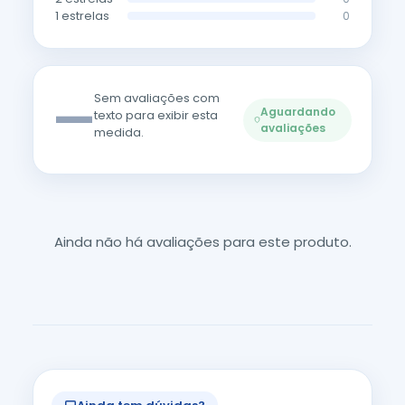
1 estrelas
0
—
Sem avaliações com
Aguardando
texto para exibir esta
avaliações
medida.
Ainda não há avaliações para este produto.