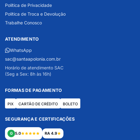
Política de Privacidade
Política de Troca e Devolução
Trabalhe Conosco
ATENDIMENTO
WhatsApp
sac@santaapolonia.com.br
Horário de atendimento SAC
(Seg a Sex: 8h às 16h)
FORMAS DE PAGAMENTO
PIX
CARTÃO DE CRÉDITO
BOLETO
SEGURANÇA E CERTIFICAÇÕES
G
5.0
RA 4.9