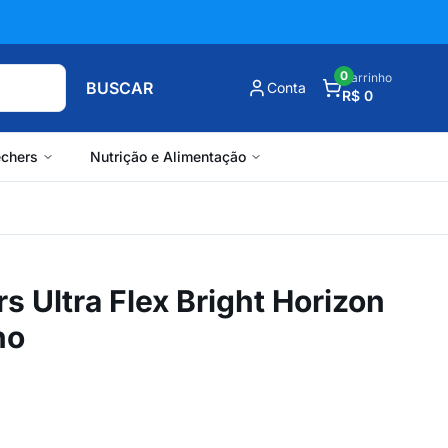
0
Carrinho
BUSCAR
Conta
R$ 0
chers
Nutrição e Alimentação
s Ultra Flex Bright Horizon
no