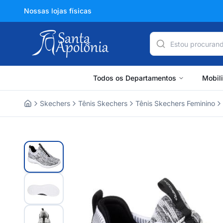
Nossas lojas físicas
Todos os Departamentos
Mobil
Skechers
Tênis Skechers
Tênis Skechers Feminino
Home