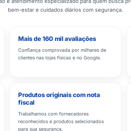
ção e atendimento especializado para quem busca p
bem-estar e cuidados diários com segurança.
Mais de 160 mil avaliações
Confiança comprovada por milhares de
clientes nas lojas físicas e no Google.
Produtos originais com nota
fiscal
Trabalhamos com fornecedores
reconhecidos e produtos selecionados
para sua segurança.