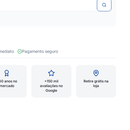
 imediato
Pagamento seguro
60 anos no
+150 mil
Retire grátis na
mercado
avaliações no
loja
Google