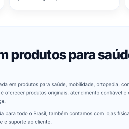
em produtos para saú
ada em produtos para saúde, mobilidade, ortopedia, con
oferecer produtos originais, atendimento confiável e 
ça.
 para todo o Brasil, também contamos com lojas físic
e e suporte ao cliente.