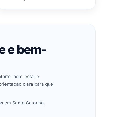
de e bem-
forto, bem-estar e
orientação clara para que
as em Santa Catarina,