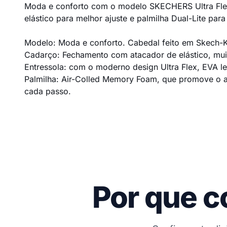
Moda e conforto com o modelo SKECHERS Ultra Flex 
elástico para melhor ajuste e palmilha Dual-Lite para
Modelo: Moda e conforto. Cabedal feito em Skech-Kn
Cadarço: Fechamento com atacador de elástico, muit
Entressola: com o moderno design Ultra Flex, EVA l
Palmilha: Air-Colled Memory Foam, que promove o alí
cada passo.
Por que c