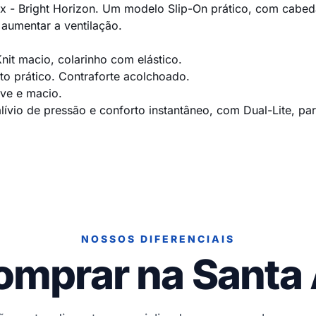
- Bright Horizon. Um modelo Slip-On prático, com cabeda
 aumentar a ventilação.
it macio, colarinho com elástico.
o prático. Contraforte acolchoado.
eve e macio.
vio de pressão e conforto instantâneo, com Dual-Lite, par
NOSSOS DIFERENCIAIS
omprar na Santa