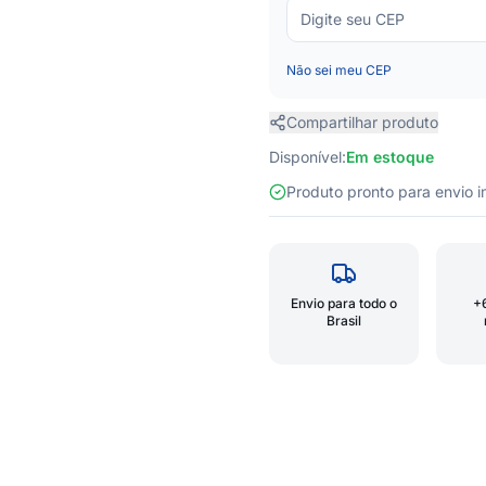
Não sei meu CEP
Compartilhar produto
Disponível:
Em estoque
Produto pronto para envio
Envio para todo o
+
Brasil