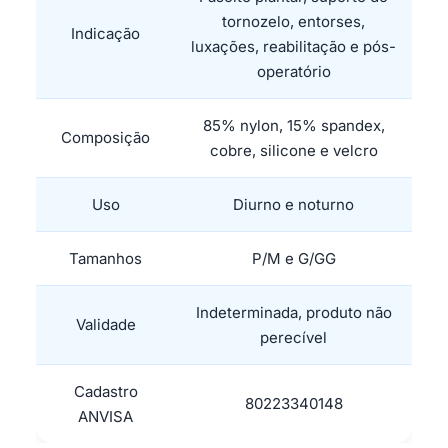
tornozelo, entorses,
Indicação
luxações, reabilitação e pós-
operatório
85% nylon, 15% spandex,
Composição
cobre, silicone e velcro
Uso
Diurno e noturno
Tamanhos
P/M e G/GG
Indeterminada, produto não
Validade
perecível
Cadastro
80223340148
ANVISA