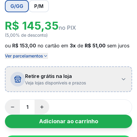
G/GG
P/M
R$ 145,35
no PIX
(5,00% de desconto)
ou
R$ 153,00
no cartão em
3x
de
R$ 51,00
sem juros
Ver parcelamentos
Retire grátis na loja
Veja lojas disponíveis e prazos
Adicionar ao carrinho