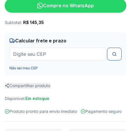
Compre no WhatsApp
Subtotal:
R$
145,35
Calcular frete e prazo
Não sei meu CEP
Compartilhar produto
Disponível:
Em estoque
Produto pronto para envio imediato
Pagamento seguro