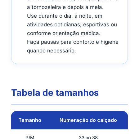
a tornozeleira e depois a meia.
Use durante o dia, à noite, em
atividades cotidianas, esportivas ou
conforme orientação médica.
Faça pausas para conforto e higiene
quando necessário.
Tabela de tamanhos
Tamanho
Numeração do calçado
P/M
33 ao 38