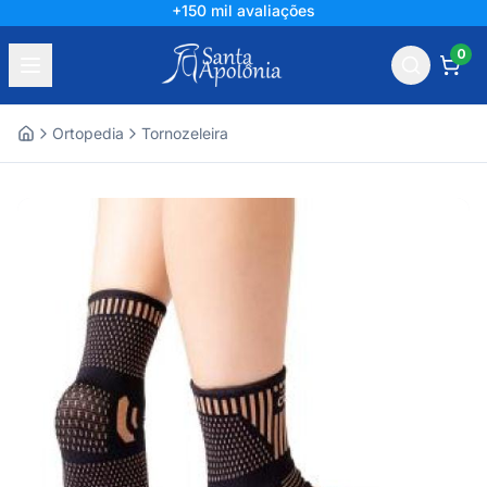
+150 mil avaliações
0
Ortopedia
Tornozeleira
Home