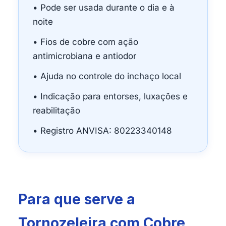
• Pode ser usada durante o dia e à
noite
• Fios de cobre com ação
antimicrobiana e antiodor
• Ajuda no controle do inchaço local
• Indicação para entorses, luxações e
reabilitação
• Registro ANVISA: 80223340148
Para que serve a
Tornozeleira com Cobre