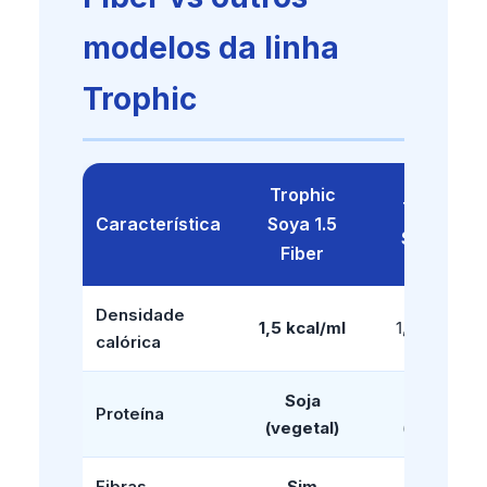
modelos da linha
Trophic
Trophic
Trophic
Característica
Soya 1.5
Soya 1.5
Fiber
Densidade
1,5 kcal/ml
1,5 kcal/ml
calórica
Soja
Soja
Proteína
(vegetal)
(vegetal)
Fibras
Sim
Não