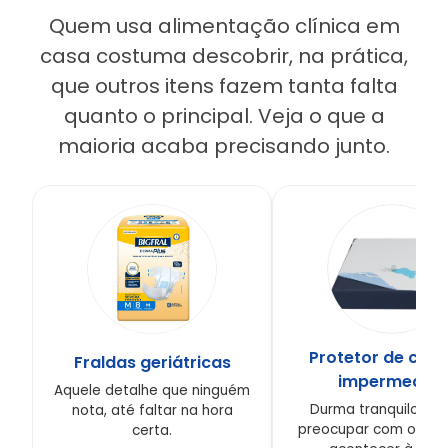
Quem usa alimentação clínica em
casa costuma descobrir, na prática,
que outros itens fazem tanta falta
quanto o principal. Veja o que a
maioria acaba precisando junto.
Protetor de col
Fraldas geriátricas
impermeável
Aquele detalhe que ninguém
Durma tranquilo, se
nota, até faltar na hora
preocupar com o que
certa.