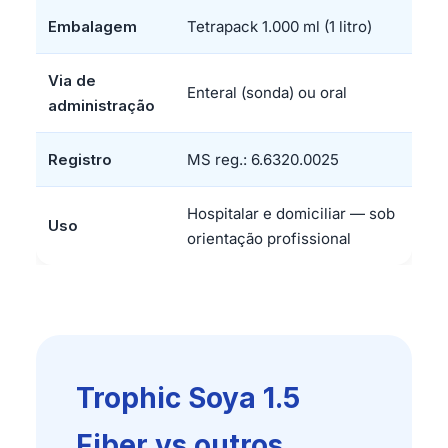
Embalagem
Tetrapack 1.000 ml (1 litro)
Via de
Enteral (sonda) ou oral
administração
Registro
MS reg.: 6.6320.0025
Hospitalar e domiciliar — sob
Uso
orientação profissional
Trophic Soya 1.5
Fiber vs outros