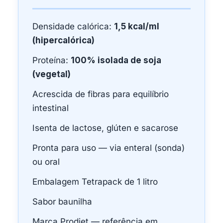
Densidade calórica:
1,5 kcal/ml
(hipercalórica)
Proteína:
100% isolada de soja
(vegetal)
Acrescida de fibras para equilíbrio
intestinal
Isenta de lactose, glúten e sacarose
Pronta para uso — via enteral (sonda)
ou oral
Embalagem Tetrapack de 1 litro
Sabor baunilha
Marca Prodiet — referência em