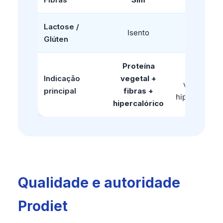
Lactose /
Isento
Isento
Glúten
Proteína
Proteína
Indicação
vegetal +
vegetal +
principal
fibras +
hipercalórico
hipercalórico
Qualidade e autoridade
Prodiet