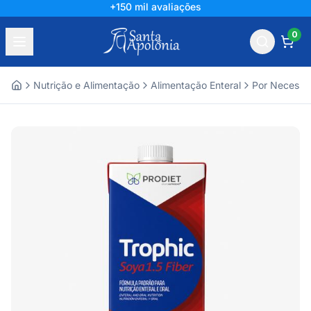
+150 mil avaliações
0
Nutrição e Alimentação
Alimentação Enteral
Por Necessi
Home