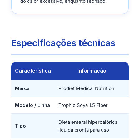
do calor excessivo, enquanto fechado.
Especificações técnicas
Característica
Informação
Marca
Prodiet Medical Nutrition
Modelo / Linha
Trophic Soya 1.5 Fiber
Dieta enteral hipercalórica
Tipo
líquida pronta para uso