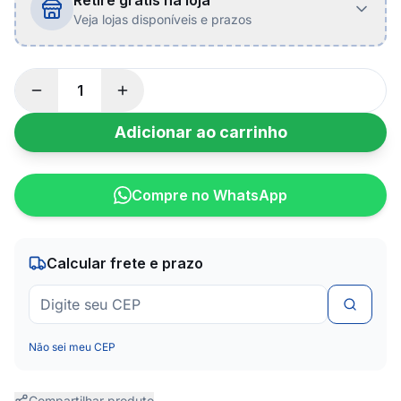
Retire grátis na loja
Veja lojas disponíveis e prazos
Adicionar ao carrinho
Compre no WhatsApp
Calcular frete e prazo
Não sei meu CEP
Compartilhar produto