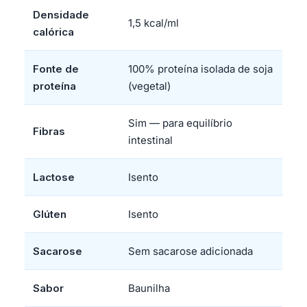
Densidade
1,5 kcal/ml
calórica
Fonte de
100% proteína isolada de soja
proteína
(vegetal)
Sim — para equilíbrio
Fibras
intestinal
Lactose
Isento
Glúten
Isento
Sacarose
Sem sacarose adicionada
Sabor
Baunilha