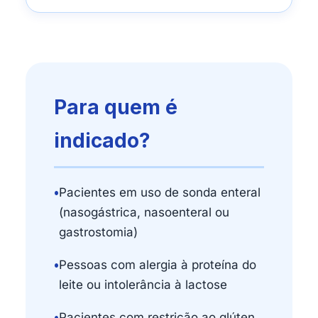
Para quem é
indicado?
•
Pacientes em uso de sonda enteral
(nasogástrica, nasoenteral ou
gastrostomia)
•
Pessoas com alergia à proteína do
leite ou intolerância à lactose
•
Pacientes com restrição ao glúten