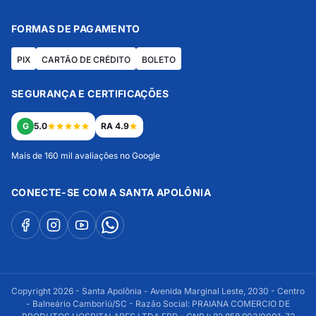
FORMAS DE PAGAMENTO
PIX
CARTÃO DE CRÉDITO
BOLETO
SEGURANÇA E CERTIFICAÇÕES
G
5.0
RA 4.9
Mais de 160 mil avaliações no Google
CONECTE-SE COM A SANTA APOLÔNIA
Copyright 2026 - Santa Apolônia - Avenida Marginal Leste, 2030 - Centro
- Balneário Camboriú/SC - Razão Social: PRAIANA COMERCIO DE