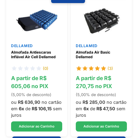
DELLAMED
DELLAMED
Almofada Antiescaras
Almofada Air Basic
Inflável Air Cell Dellamed
Dellamed
(0)
(3)
A partir de R$
A partir de R$
605,06 no PIX
270,75 no PIX
(5,00% de desconto)
(5,00% de desconto)
ou
R$ 636,90
no cartão
ou
R$ 285,00
no cartão
em
6x
de
R$ 106,15
sem
em
6x
de
R$ 47,50
sem
juros
juros
Adicionar ao Carrinho
Adicionar ao Carrinho