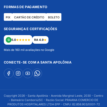
FORMAS DE PAGAMENTO
PIX
CARTÃO DE CRÉDITO
BOLETO
SEGURANÇA E CERTIFICAÇÕES
G
5.0
RA 4.9
Mais de 160 mil avaliações no Google
CONECTE-SE COM A SANTA APOLÔNIA
Copyright 2026 - Santa Apolônia - Avenida Marginal Leste, 2030 - Centro
- Balneário Camboriú/SC - Razão Social: PRAIANA COMERCIO DE
PRODUTOS HOSPITALARES LTDA EPP - CNPJ: 82.858.903/0001-72