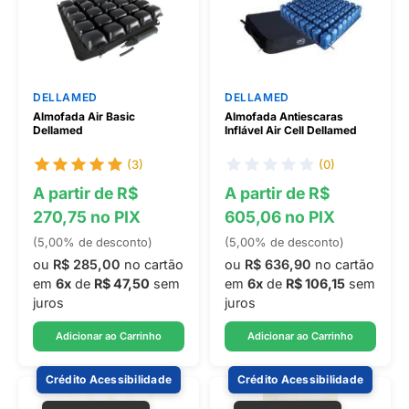
DELLAMED
DELLAMED
Almofada Air Basic
Almofada Antiescaras
Dellamed
Inflável Air Cell Dellamed
(3)
(0)
A partir de R$
A partir de R$
270,75 no PIX
605,06 no PIX
(5,00% de desconto)
(5,00% de desconto)
ou
R$ 285,00
no cartão
ou
R$ 636,90
no cartão
em
6x
de
R$ 47,50
sem
em
6x
de
R$ 106,15
sem
juros
juros
Adicionar ao Carrinho
Adicionar ao Carrinho
Crédito Acessibilidade
Crédito Acessibilidade