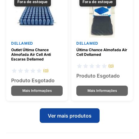
Fora de estoque
Fora de estoque
DELLAMED
DELLAMED
Outlet Última Chance
Última Chance Almofada Air
Almofada Air Cell Anti
Cell Dellamed
Escaras Dellamed
(0)
(0)
Produto Esgotado
Produto Esgotado
Mais Informações
Mais Informações
Ver mais produtos