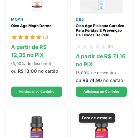
MOPH
DBS
Oleo Age Moph Derme
Óleo Age Pielsana Curativo
Para Feridas E Prevenção
De Lesões De Pele
(2)
A partir de R$
(0)
12,35 no PIX
A partir de R$ 71,16
no PIX
(5,00% de desconto)
ou
R$ 13,00
no cartão
(5,00% de desconto)
ou
R$ 74,90
no cartão
Adicionar ao Carrinho
Adicionar ao Carrinho
Fora de estoque