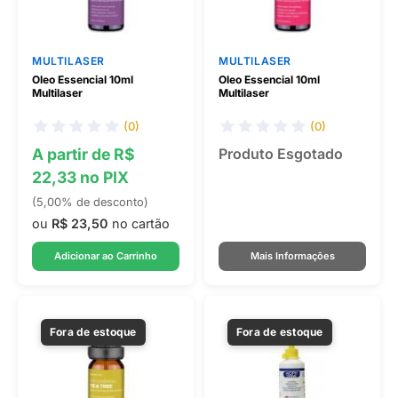
MULTILASER
MULTILASER
Oleo Essencial 10ml
Oleo Essencial 10ml
Multilaser
Multilaser
(0)
(0)
A partir de R$
Produto Esgotado
22,33 no PIX
(5,00% de desconto)
ou
R$ 23,50
no cartão
Adicionar ao Carrinho
Mais Informações
Fora de estoque
Fora de estoque