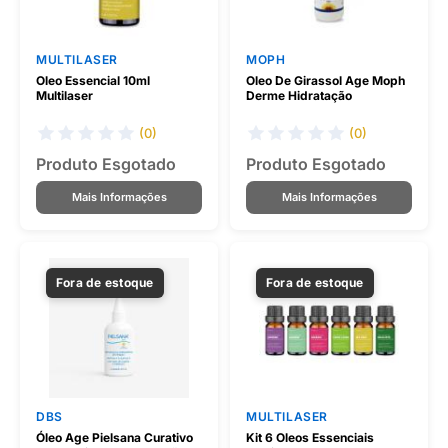
MULTILASER
MOPH
Oleo Essencial 10ml
Oleo De Girassol Age Moph
Multilaser
Derme Hidratação
(0)
(0)
Produto Esgotado
Produto Esgotado
Mais Informações
Mais Informações
Fora de estoque
Fora de estoque
DBS
MULTILASER
Óleo Age Pielsana Curativo
Kit 6 Oleos Essenciais