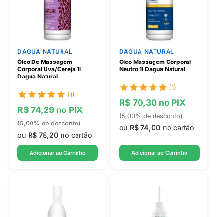
DAGUA NATURAL
DAGUA NATURAL
Óleo De Massagem
Oleo Massagem Corporal
Corporal Uva/Cereja 1l
Neutro 1l Dagua Natural
Dagua Natural
(1)
(1)
R$ 70,30 no PIX
R$ 74,29 no PIX
(5,00% de desconto)
(5,00% de desconto)
ou
R$ 74,00
no cartão
ou
R$ 78,20
no cartão
Adicionar ao Carrinho
Adicionar ao Carrinho