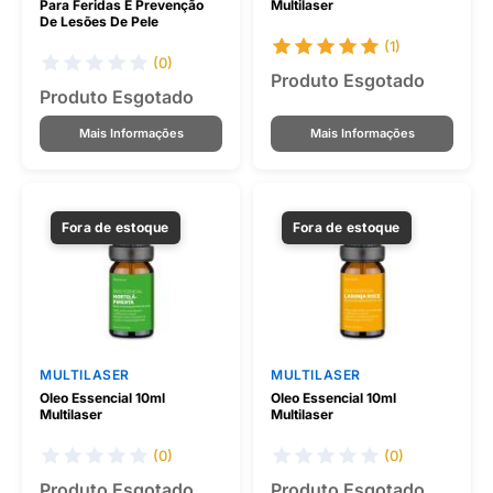
Para Feridas E Prevenção
Multilaser
De Lesões De Pele
(1)
(0)
Produto Esgotado
Produto Esgotado
Mais Informações
Mais Informações
Fora de estoque
Fora de estoque
MULTILASER
MULTILASER
Oleo Essencial 10ml
Oleo Essencial 10ml
Multilaser
Multilaser
(0)
(0)
Produto Esgotado
Produto Esgotado