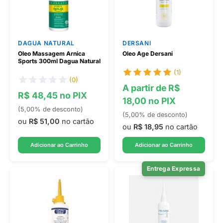
DAGUA NATURAL
DERSANI
Oleo Massagem Arnica
Oleo Age Dersani
Sports 300ml Dagua Natural
(1)
(0)
A partir de R$
R$ 48,45 no PIX
18,00 no PIX
(5,00% de desconto)
(5,00% de desconto)
ou
R$ 51,00
no cartão
ou
R$ 18,95
no cartão
Adicionar ao Carrinho
Adicionar ao Carrinho
Entrega Expressa