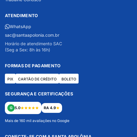
ATENDIMENTO
WhatsApp
sac@santaapolonia.com.br
Horário de atendimento SAC
(Seg a Sex: 8h às 16h)
FORMAS DE PAGAMENTO
PIX
CARTÃO DE CRÉDITO
BOLETO
SEGURANÇA E CERTIFICAÇÕES
G
5.0
RA 4.9
Mais de 160 mil avaliações no Google
CONECTE-SE COM A SANTA APOLÔNIA