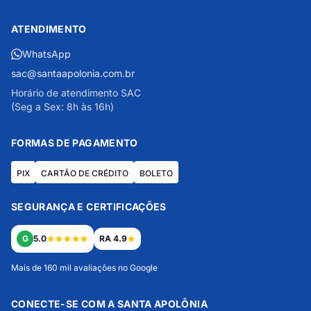
ATENDIMENTO
WhatsApp
sac@santaapolonia.com.br
Horário de atendimento SAC
(Seg a Sex: 8h às 16h)
FORMAS DE PAGAMENTO
PIX
CARTÃO DE CRÉDITO
BOLETO
SEGURANÇA E CERTIFICAÇÕES
G
5.0
RA 4.9
Mais de 160 mil avaliações no Google
CONECTE-SE COM A SANTA APOLÔNIA