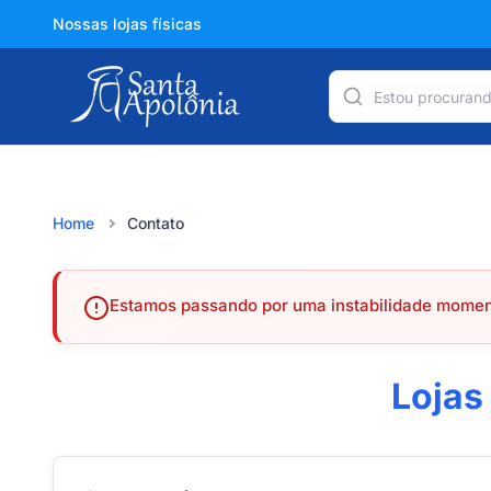
Nossas lojas físicas
Home
Contato
Estamos passando por uma instabilidade moment
Lojas