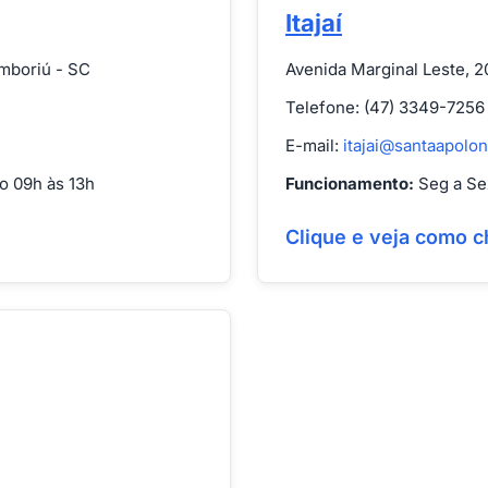
Itajaí
amboriú - SC
Avenida Marginal Leste, 20
Telefone: (47) 3349-7256
E-mail:
itajai@santaapolon
o 09h às 13h
Funcionamento:
Seg a Sex
Clique e veja como c