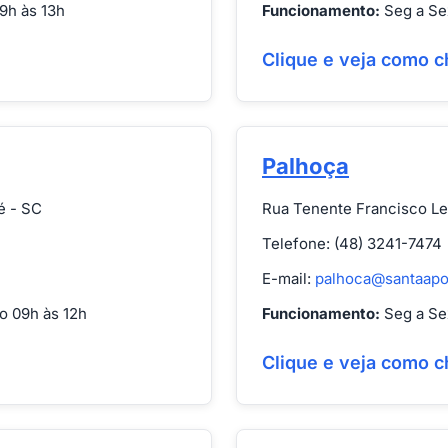
9h às 13h
Funcionamento:
Seg a Sex
Clique e veja como c
Palhoça
é - SC
Rua Tenente Francisco Le
Telefone: (48) 3241-7474
E-mail:
palhoca@santaapo
o 09h às 12h
Funcionamento:
Seg a Sex
Clique e veja como c