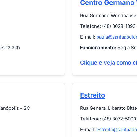
Centro Germano
Rua Germano Wendhausen, 
Telefone: (48) 3028-1093
E-mail:
paula@santaapolo
às 12:30h
Funcionamento:
Seg a Sex
Clique e veja como c
Estreito
ianópolis - SC
Rua General Liberato Bitte
Telefone: (48) 3072-5000
E-mail:
estreito@santaapo