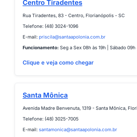
Centro Tiradentes
Rua Tiradentes, 83 - Centro, Florianópolis - SC
Telefone: (48) 3024-1096
E-mail:
priscila@santaapolonia.com.br
Funcionamento:
Seg a Sex 08h às 19h | Sábado 09h 
Clique e veja como chegar
Santa Mônica
Avenida Madre Benvenuta, 1319 - Santa Mônica, Flor
Telefone: (48) 3025-7005
E-mail:
santamonica@santaapolonia.com.br