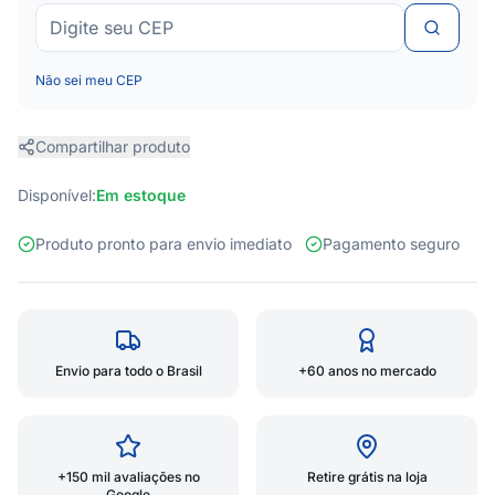
Não sei meu CEP
Compartilhar produto
Disponível:
Em estoque
Produto pronto para envio imediato
Pagamento seguro
Envio para todo o Brasil
+60 anos no mercado
+150 mil avaliações no
Retire grátis na loja
Google