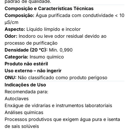
padrão de qualidade.
Composição e Características Técnicas
Composição:
Água purificada com condutividade < 10
µS/cm
Aspecto:
Líquido límpido e incolor
Odor:
Inodoro ou leve odor residual devido ao
processo de purificação
Densidade (20 °C):
Mín. 0,990
Categoria:
Insumo químico
Produto não estéril
Uso externo – não ingerir
ONU:
Não classificado como produto perigoso
Indicações de Uso
Recomendada para:
Autoclaves
Enxágue de vidrarias e instrumentos laboratoriais
Análises químicas
Processos produtivos que exigem água pura e isenta
de sais solúveis