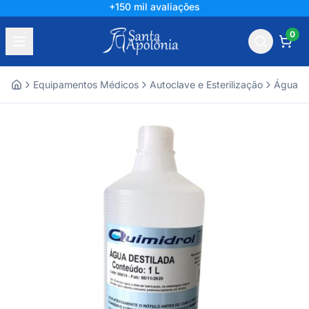
+150 mil avaliações
0
Equipamentos Médicos
Autoclave e Esterilização
Água De
Home