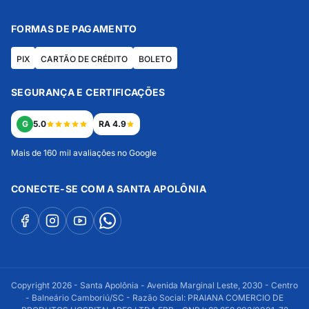
FORMAS DE PAGAMENTO
PIX
CARTÃO DE CRÉDITO
BOLETO
SEGURANÇA E CERTIFICAÇÕES
G
5.0
RA 4.9
Mais de 160 mil avaliações no Google
CONECTE-SE COM A SANTA APOLÔNIA
Copyright 2026 - Santa Apolônia - Avenida Marginal Leste, 2030 - Centro
- Balneário Camboriú/SC - Razão Social: PRAIANA COMERCIO DE