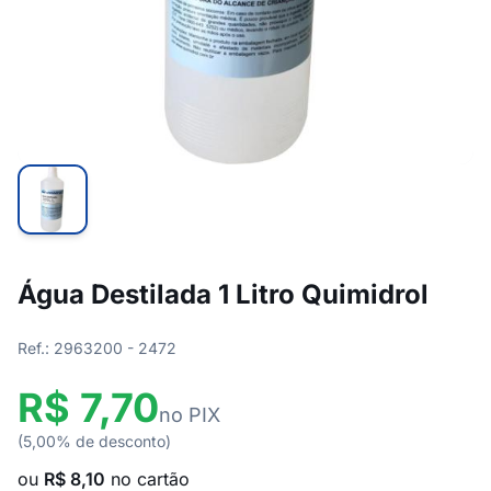
Água Destilada 1 Litro Quimidrol
Ref.: 2963200 - 2472
R$ 7,70
no PIX
(5,00% de desconto)
ou
R$ 8,10
no cartão