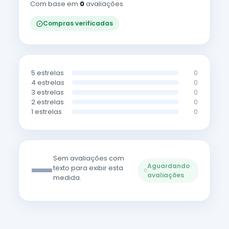
Com base em
0
avaliações
Compras verificadas
5 estrelas
0
4 estrelas
0
3 estrelas
0
2 estrelas
0
1 estrelas
0
—
Sem avaliações com
Aguardando
texto para exibir esta
avaliações
medida.