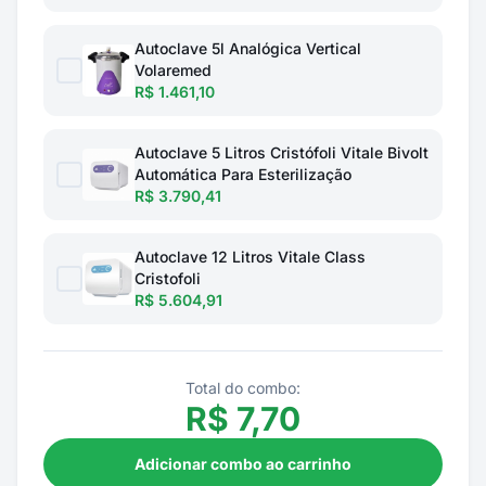
Autoclave 5l Analógica Vertical
Volaremed
R$ 1.461,10
Autoclave 5 Litros Cristófoli Vitale Bivolt
Automática Para Esterilização
R$ 3.790,41
Autoclave 12 Litros Vitale Class
Cristofoli
R$ 5.604,91
Total do combo:
R$
7,70
Adicionar combo ao carrinho