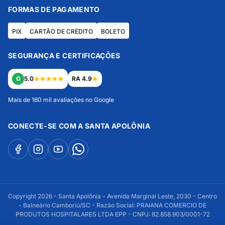
FORMAS DE PAGAMENTO
PIX
CARTÃO DE CRÉDITO
BOLETO
SEGURANÇA E CERTIFICAÇÕES
G
5.0
RA 4.9
Mais de 160 mil avaliações no Google
CONECTE-SE COM A SANTA APOLÔNIA
Copyright 2026 - Santa Apolônia - Avenida Marginal Leste, 2030 - Centro
- Balneário Camboriú/SC - Razão Social: PRAIANA COMERCIO DE
PRODUTOS HOSPITALARES LTDA EPP - CNPJ: 82.858.903/0001-72