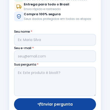
Entrega para todo o Brasil
Envio rápido e rastreado
Compra 100% segura
Seus dados protegidos em todas as etapas
Seu nome
*
Seu e-mail
*
Sua pergunta
*
Enviar pergunta