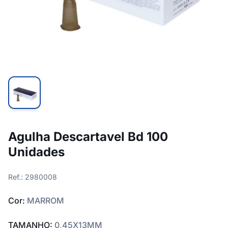
Agulha Descartavel Bd 100
Unidades
Ref.: 2980008
Cor:
MARROM
TAMANHO:
0,45X13MM