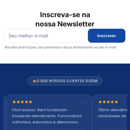
Inscreva-se na
nossa Newsletter
Inscrever
Receba promoções, lançamentos e dicas diretamente no seu e-mail.
O QUE NOSSOS CLIENTES DIZEM
Nota 5 de 5 estrelas
Nota 5 de 5 es
Fácil acesso. Bem localizado.
Ótimo atendime
Excelente atendimento. Funcionários
variedades de p
instruídos, educados e atenciosos.
Ambiente arejado, espaçoso e