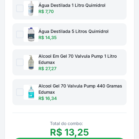
Água Destilada 1 Litro Quimidrol
R$ 7,70
Água Destilada 5 Litros Quimidrol
R$ 14,35
Alcool Em Gel 70 Valvula Pump 1 Litro
Edumax
R$ 27,27
Alcool Gel 70 Valvula Pump 440 Gramas
Edumax
R$ 16,34
Total do combo:
R$
13,25