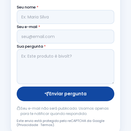
Seu nome
*
Seu e-mail
*
Sua pergunta
*
Enviar pergunta
Seu e-mail não será publicado. Usamos apenas
para te notificar quando respondido.
Este envio está protegido pelo reCAPTCHA da Google
(
Privacidade
·
Termos
).