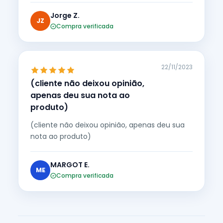
Jorge Z.
JZ
Compra verificada
22/11/2023
(cliente não deixou opinião,
apenas deu sua nota ao
produto)
(cliente não deixou opinião, apenas deu sua
nota ao produto)
MARGOT E.
ME
Compra verificada