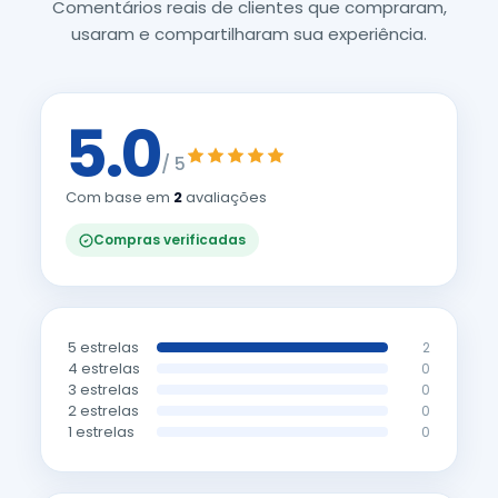
Comentários reais de clientes que compraram,
usaram e compartilharam sua experiência.
5.0
/ 5
Com base em
2
avaliações
Compras verificadas
5 estrelas
2
4 estrelas
0
3 estrelas
0
2 estrelas
0
1 estrelas
0