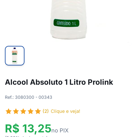
Alcool Absoluto 1 Litro Prolink
Ref.: 3080300 - 00343
(2)
Clique e veja!
R$ 13,25
no PIX