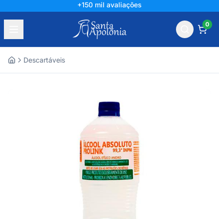
+150 mil avaliações
0
Descartáveis
Home