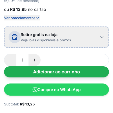
(5,00% de desconto)
ou
R$ 13,95
no cartão
Ver parcelamentos
Retire grátis na loja
Veja lojas disponíveis e prazos
Adicionar ao carrinho
Compre no WhatsApp
Subtotal:
R$
13,25