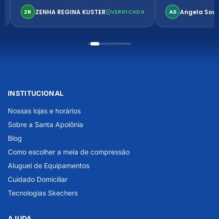
confortável. Perfeito!
ZENHA REGINA KUSTER
Angela Soa
ZR
VERIFICADA
AS
INSTITUCIONAL
Nossas lojas e horários
Sobre a Santa Apolônia
Blog
Como escolher a meia de compressão
Aluguel de Equipamentos
Cuidado Domiciliar
Tecnologias Skechers
AJUDA