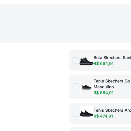
Bota Skechers San
R$ 664,91
Tenis Skechers Go
Masculino
R$ 664,91
Tenis Skechers Ar
R$ 474,91