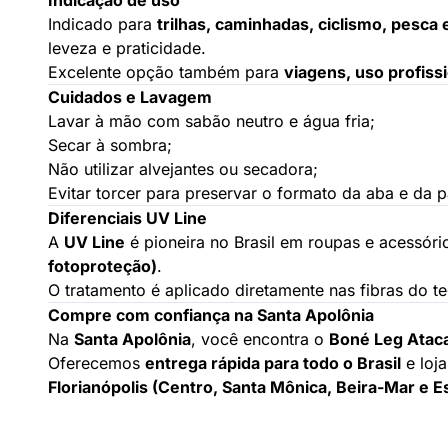
Indicação de uso
Indicado para
trilhas, caminhadas, ciclismo, pesca 
leveza e praticidade.
Excelente opção também para
viagens, uso profiss
Cuidados e Lavagem
Lavar à mão com sabão neutro e água fria;
Secar à sombra;
Não utilizar alvejantes ou secadora;
Evitar torcer para preservar o formato da aba e da p
Diferenciais UV Line
A
UV Line
é pioneira no Brasil em roupas e acessór
fotoproteção)
.
O tratamento é aplicado diretamente nas fibras do t
Compre com confiança na Santa Apolônia
Na
Santa Apolônia
, você encontra o
Boné Leg Atac
Oferecemos
entrega rápida para todo o Brasil
e loja
Florianópolis (Centro, Santa Mônica, Beira-Mar e Es