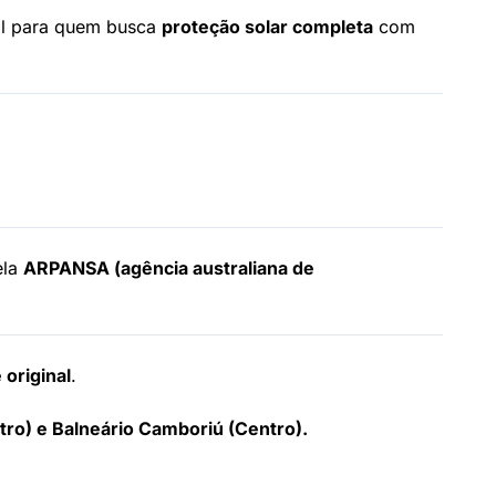
al para quem busca
proteção solar completa
com
ela
ARPANSA (agência australiana de
 original
.
ntro) e Balneário Camboriú (Centro).