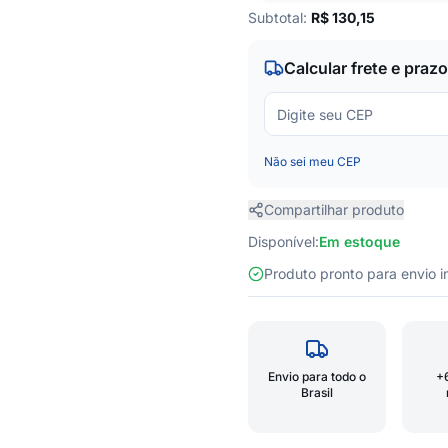
Subtotal:
R$
130,15
Calcular frete e prazo
Não sei meu CEP
Compartilhar produto
Disponível:
Em estoque
Produto pronto para envio
Envio para todo o
+
Brasil