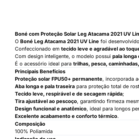
Boné com Proteção Solar Leg Atacama 2021 UV Li
O
Boné Leg Atacama 2021 UV Line
foi desenvolvid
Confeccionado em
tecido leve e agradável ao toqu
Com design inteligente, o modelo possui
pala longa
É o acessório ideal para
trilhas, pesca, caminhadas
Principais Benefícios
Proteção solar FPU50+ permanente
, incorporada a
Aba longa e pala traseira
para proteção total de ros
Tecido leve, respirável e de secagem rápida
;
Tira ajustável ao pescoço
, garantindo firmeza mes
Design funcional e anatômico
, ideal para longos pe
Excelente acabamento e conforto térmico
.
Composição
100% Poliamida