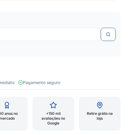
 imediato
Pagamento seguro
60 anos no
+150 mil
Retire grátis na
mercado
avaliações no
loja
Google