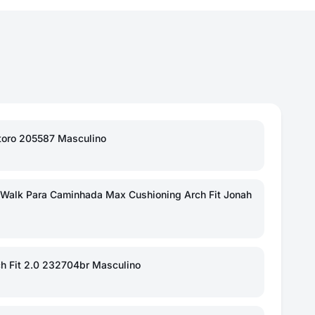
toro 205587 Masculino
 Walk Para Caminhada Max Cushioning Arch Fit Jonah
ch Fit 2.0 232704br Masculino