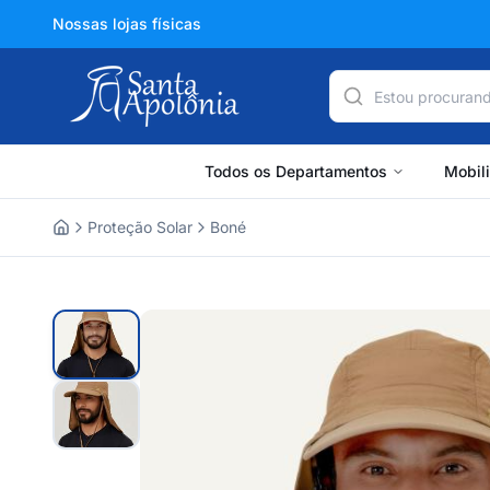
Nossas lojas físicas
Todos os Departamentos
Mobil
Proteção Solar
Boné
Home