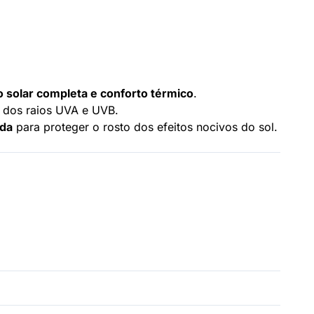
 solar completa e conforto térmico
.
 dos raios UVA e UVB.
ida
para proteger o rosto dos efeitos nocivos do sol.