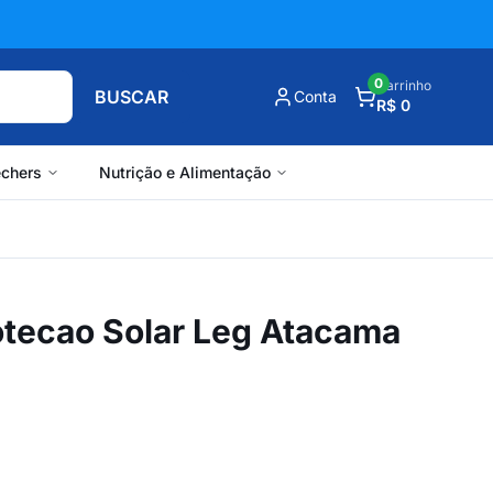
0
Carrinho
BUSCAR
Conta
R$ 0
chers
Nutrição e Alimentação
tecao Solar Leg Atacama