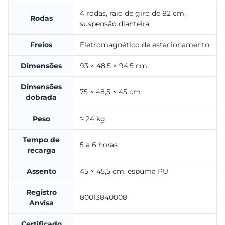
4 rodas, raio de giro de 82 cm,
Rodas
suspensão dianteira
Freios
Eletromagnético de estacionamento
Dimensões
93 × 48,5 × 94,5 cm
Dimensões
75 × 48,5 × 45 cm
dobrada
Peso
≈ 24 kg
Tempo de
5 a 6 horas
recarga
Assento
45 × 45,5 cm, espuma PU
Registro
80013840008
Anvisa
Certificado