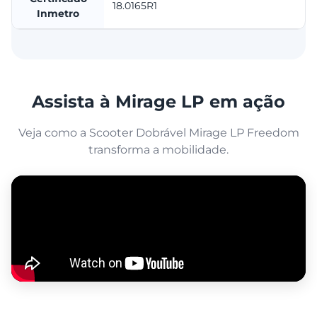
18.0165R1
Inmetro
Assista à Mirage LP em ação
Veja como a Scooter Dobrável Mirage LP Freedom
transforma a mobilidade.