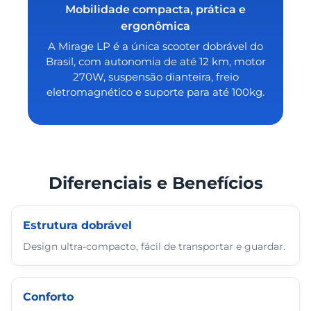
Mobilidade compacta, prática e
ergonômica
A Mirage LP é a única scooter dobrável do
Brasil, com autonomia de até 12 km, motor
270W, suspensão dianteira, freio
eletromagnético e suporte para até 100kg.
Diferenciais e Benefícios
Estrutura dobrável
Design ultra-compacto, fácil de transportar e guardar.
Conforto