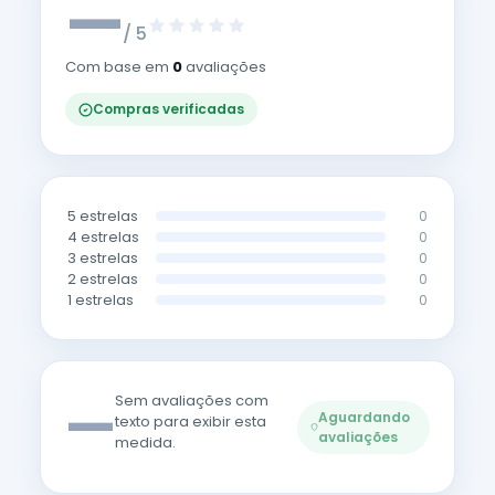
—
/ 5
Com base em
0
avaliações
Compras verificadas
5 estrelas
0
4 estrelas
0
3 estrelas
0
2 estrelas
0
1 estrelas
0
—
Sem avaliações com
Aguardando
texto para exibir esta
avaliações
medida.