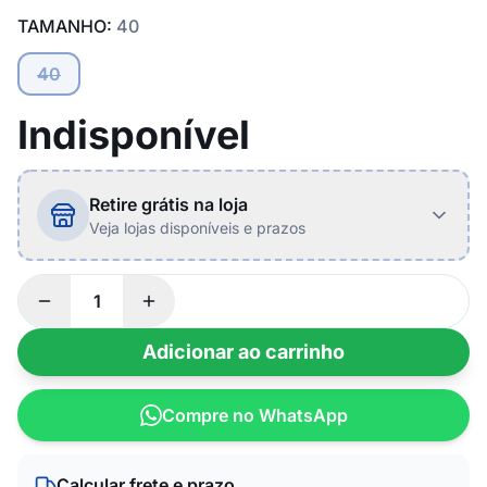
TAMANHO:
40
40
Indisponível
Retire grátis na loja
Veja lojas disponíveis e prazos
Adicionar ao carrinho
Compre no WhatsApp
Calcular frete e prazo