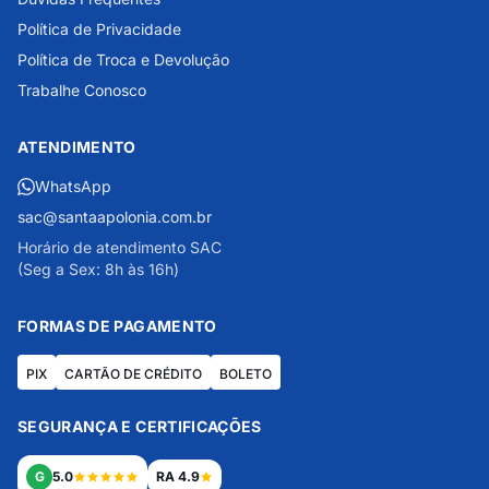
Política de Privacidade
Política de Troca e Devolução
Trabalhe Conosco
ATENDIMENTO
WhatsApp
sac@santaapolonia.com.br
Horário de atendimento SAC
(Seg a Sex: 8h às 16h)
FORMAS DE PAGAMENTO
PIX
CARTÃO DE CRÉDITO
BOLETO
SEGURANÇA E CERTIFICAÇÕES
G
5.0
RA 4.9