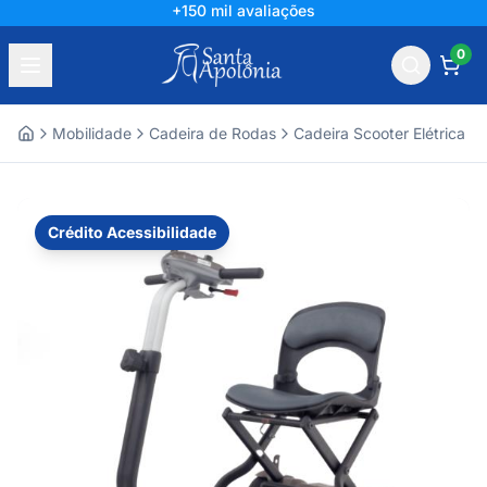
+150 mil avaliações
0
Mobilidade
Cadeira de Rodas
Cadeira Scooter Elétrica
Home
Crédito Acessibilidade