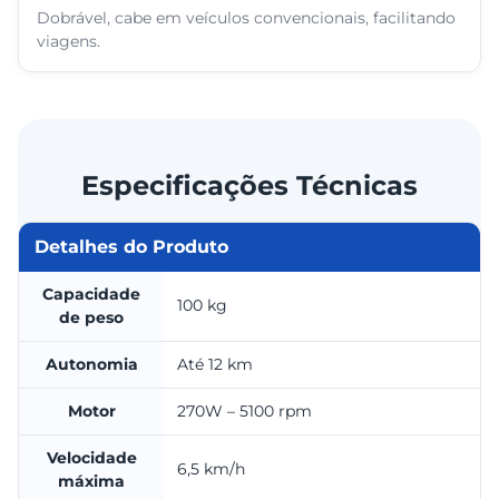
Dobrável, cabe em veículos convencionais, facilitando
viagens.
Especificações Técnicas
Detalhes do Produto
Capacidade
100 kg
de peso
Autonomia
Até 12 km
Motor
270W – 5100 rpm
Velocidade
6,5 km/h
máxima