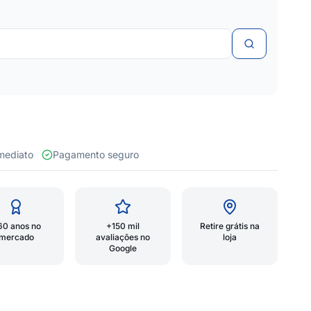
 imediato
Pagamento seguro
60 anos no
+150 mil
Retire grátis na
mercado
avaliações no
loja
Google