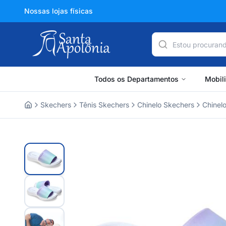
Nossas lojas físicas
Todos os Departamentos
Mobil
Skechers
Tênis Skechers
Chinelo Skechers
Chinel
Home