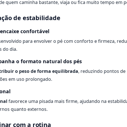
a de quem caminha bastante, viaja ou fica muito tempo em p
ação de estabilidade
encaixe confortável
senvolvido para envolver o pé com conforto e firmeza, red
 do dia.
anha o formato natural dos pés
tribuir o peso de forma equilibrada
, reduzindo pontos de
ções em uso prolongado.
ional
onal
favorece uma pisada mais firme, ajudando na estabilid
ernos quanto externos.
inar com a rotina