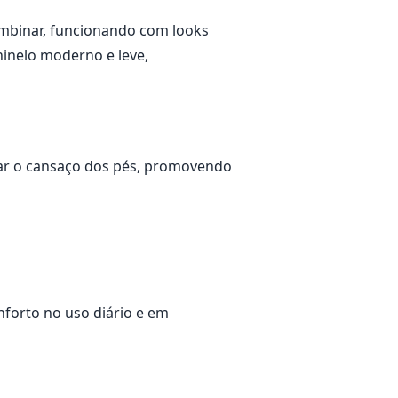
ombinar, funcionando com looks
hinelo moderno e leve,
viar o cansaço dos pés, promovendo
forto no uso diário e em