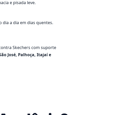
cia e pisada leve.
 dia a dia em dias quentes.
contra Skechers com suporte
São José, Palhoça, Itajaí e