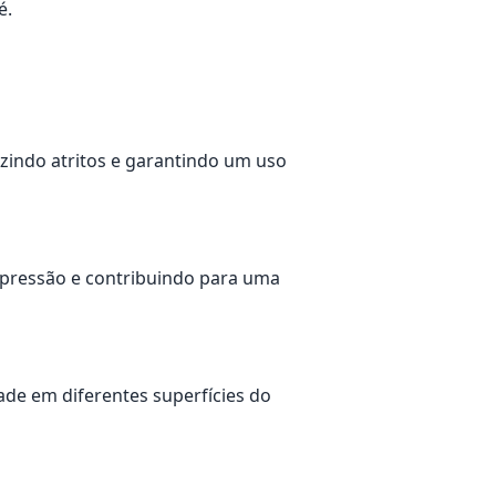
é.
uzindo atritos e garantindo um uso
 pressão e contribuindo para uma
ade em diferentes superfícies do