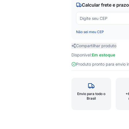
Calcular frete e prazo
Não sei meu CEP
Compartilhar produto
Disponível:
Em estoque
Produto pronto para envio
Envio para todo o
+
Brasil