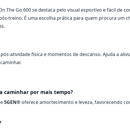
 The Go 600 se destaca pelo visual esportivo e fácil de c
 pós-treino. É uma escolha prática para quem procura um c
es.
, pós-atividade física e momentos de descanso. Ajuda a ali
 caminhar.
ara caminhar por mais tempo?
e
5GEN®
oferece amortecimento e leveza, favorecendo con
?