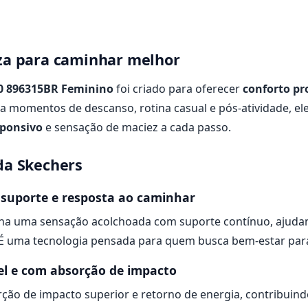
eza para caminhar melhor
00 896315BR Feminino
foi criado para oferecer
conforto p
ra momentos de descanso, rotina casual e pós-atividade, e
ponsivo
e sensação de maciez a cada passo.
da Skechers
suporte e resposta ao caminhar
a uma sensação acolchoada com suporte contínuo, ajudan
É uma tecnologia pensada para quem busca bem-estar para 
vel e com absorção de impacto
ção de impacto superior e retorno de energia, contribuind