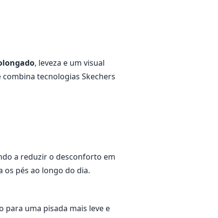
rolongado
, leveza e um visual
le combina tecnologias Skechers
do a reduzir o desconforto em
os pés ao longo do dia.
o para uma pisada mais leve e