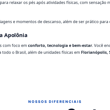
ra relaxar os pés após atividades físicas, com sensação ma
viagens e momentos de descanso, além de ser prático para o
a Apolônia
dos com foco em
conforto, tecnologia e bem-estar
. Você en
a todo o Brasil, além de unidades físicas em
Florianópolis, 
NOSSOS DIFERENCIAIS