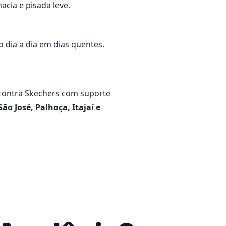
cia e pisada leve.
 dia a dia em dias quentes.
contra Skechers com suporte
São José, Palhoça, Itajaí e