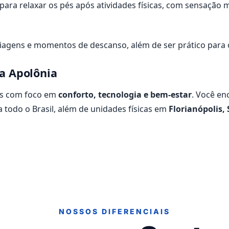
ra relaxar os pés após atividades físicas, com sensação ma
viagens e momentos de descanso, além de ser prático para o
a Apolônia
dos com foco em
conforto, tecnologia e bem-estar
. Você en
a todo o Brasil, além de unidades físicas em
Florianópolis, 
NOSSOS DIFERENCIAIS