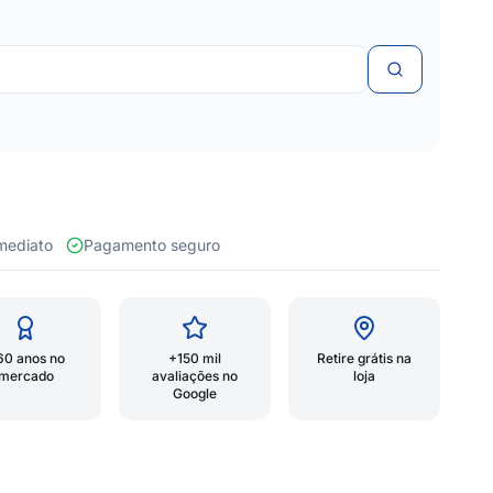
 imediato
Pagamento seguro
60 anos no
+150 mil
Retire grátis na
mercado
avaliações no
loja
Google