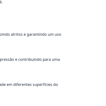
é.
uzindo atritos e garantindo um uso
 pressão e contribuindo para uma
ade em diferentes superfícies do