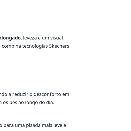
rolongado
, leveza e um visual
le combina tecnologias Skechers
do a reduzir o desconforto em
os pés ao longo do dia.
o para uma pisada mais leve e