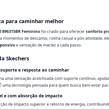
eza para caminhar melhor
00 896315BR Feminino
foi criado para oferecer
conforto p
ra momentos de descanso, rotina casual e pós-atividade, e
ponsivo
e sensação de maciez a cada passo.
da Skechers
suporte e resposta ao caminhar
a uma sensação acolchoada com suporte contínuo, ajudan
É uma tecnologia pensada para quem busca bem-estar para 
vel e com absorção de impacto
ção de impacto superior e retorno de energia, contribuind