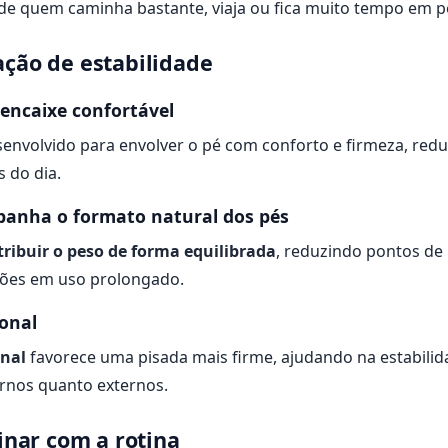
a de quem caminha bastante, viaja ou fica muito tempo em p
ação de estabilidade
encaixe confortável
senvolvido para envolver o pé com conforto e firmeza, red
 do dia.
anha o formato natural dos pés
tribuir o peso de forma equilibrada
, reduzindo pontos de
ções em uso prolongado.
ional
onal
favorece uma pisada mais firme, ajudando na estabilid
ernos quanto externos.
inar com a rotina