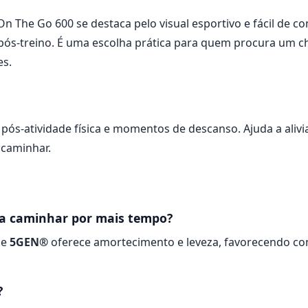
 The Go 600 se destaca pelo visual esportivo e fácil de c
 pós-treino. É uma escolha prática para quem procura um c
es.
, pós-atividade física e momentos de descanso. Ajuda a ali
 caminhar.
ara caminhar por mais tempo?
e
5GEN®
oferece amortecimento e leveza, favorecendo con
?