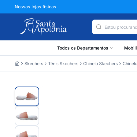
Nossas lojas físicas
Todos os Departamentos
Mobil
Skechers
Tênis Skechers
Chinelo Skechers
Chinel
Home