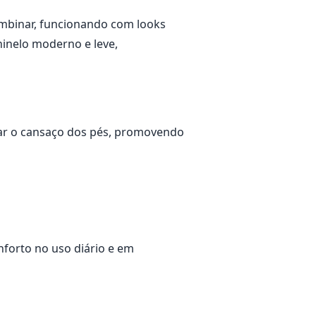
ombinar, funcionando com looks
hinelo moderno e leve,
viar o cansaço dos pés, promovendo
forto no uso diário e em