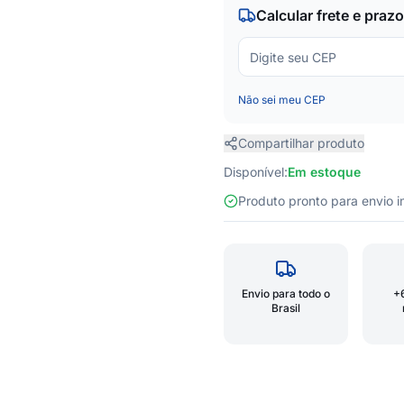
Calcular frete e prazo
Não sei meu CEP
Compartilhar produto
Disponível:
Em estoque
Produto pronto para envio
Envio para todo o
+
Brasil