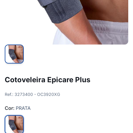
Cotoveleira Epicare Plus
Ref.: 3273400 - OC3920XG
Cor:
PRATA