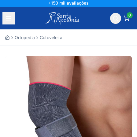
+150 mil avaliações
0
Ortopedia
Cotoveleira
Home