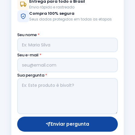
Entrega para todo o Brasil
Envio rápido e rastreado
Compra 100% segura
Seus dados protegidos em todas as etapas
Seu nome
*
Seu e-mail
*
Sua pergunta
*
Enviar pergunta