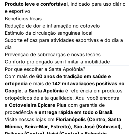
Produto leve e confortável
, indicado para uso diário
e esportivo
Benefícios Reais
Redução de dor e inflamação no cotovelo
Estímulo da circulação sanguínea local
Suporte eficaz para atividades esportivas e do dia a
dia
Prevenção de sobrecargas e novas lesões
Conforto prolongado sem limitar a mobilidade
Por que escolher a Santa Apolônia?
Com mais de
60 anos de tradição em saúde e
ortopedia
e mais de
142 mil avaliações positivas no
Google
, a
Santa Apolônia
é referência em produtos
ortopédicos de alta qualidade. Aqui você encontra
a
Cotoveleira Epicare Plus
com garantia de
procedência e
entrega rápida em todo o Brasil
.
Visite nossas lojas em
Florianópolis (Centro, Santa
Mônica, Beira-Mar, Estreito), São José (Kobrasol),
Palhoça (Centro), Itajaí (Centro) e Balneário