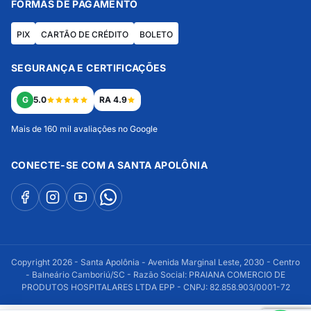
FORMAS DE PAGAMENTO
PIX
CARTÃO DE CRÉDITO
BOLETO
SEGURANÇA E CERTIFICAÇÕES
G
5.0
RA 4.9
Mais de 160 mil avaliações no Google
CONECTE-SE COM A SANTA APOLÔNIA
Copyright 2026 - Santa Apolônia - Avenida Marginal Leste, 2030 - Centro
- Balneário Camboriú/SC - Razão Social: PRAIANA COMERCIO DE
PRODUTOS HOSPITALARES LTDA EPP - CNPJ: 82.858.903/0001-72