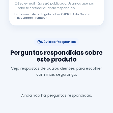
Seu e-mail não será publicado. Usamos apenas
para te notificar quando respondido.
Este envio está protegido pelo reCAPTCHA da Google
(
Privacidade
·
Termos
).
Dúvidas frequentes
Perguntas respondidas sobre
este produto
Veja respostas de outros clientes para escolher
com mais segurança.
Ainda não há perguntas respondidas.