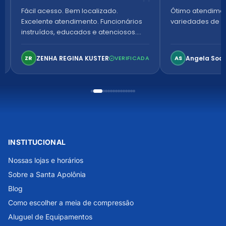
Fácil acesso. Bem localizado.
Ótimo atendime
Excelente atendimento. Funcionários
variedades de p
instruídos, educados e atenciosos.
Ambiente arejado, espaçoso e
confortável. Perfeito!
ZENHA REGINA KUSTER
Angela Soa
ZR
VERIFICADA
AS
INSTITUCIONAL
Nossas lojas e horários
Sobre a Santa Apolônia
Blog
Como escolher a meia de compressão
Aluguel de Equipamentos