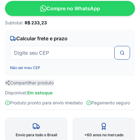
Compre no WhatsApp
Subtotal:
R$
233,23
Calcular frete e prazo
Não sei meu CEP
Compartilhar produto
Disponível:
Em estoque
Produto pronto para envio imediato
Pagamento seguro
Envio para todo o Brasil
+60 anos no mercado