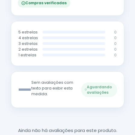
Compras verificadas
5 estrelas
0
4 estrelas
0
3 estrelas
0
2 estrelas
0
1 estrelas
0
—
Sem avaliações com
Aguardando
texto para exibir esta
avaliações
medida.
Ainda não há avaliações para este produto.