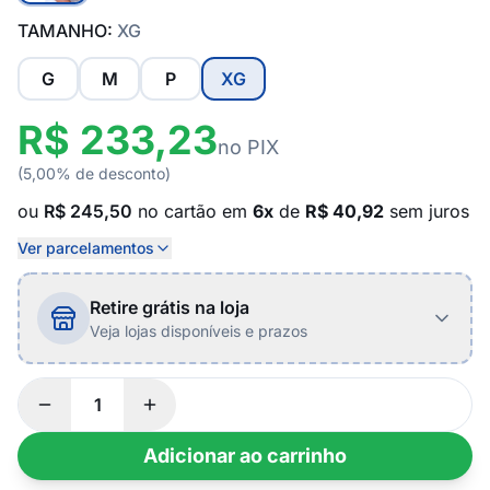
TAMANHO:
XG
G
M
P
XG
R$ 233,23
no PIX
(5,00% de desconto)
ou
R$ 245,50
no cartão em
6x
de
R$ 40,92
sem juros
Ver parcelamentos
Retire grátis na loja
Veja lojas disponíveis e prazos
Adicionar ao carrinho