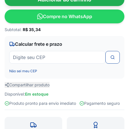
Compre no WhatsApp
Subtotal:
R$
35,34
Calcular frete e prazo
Não sei meu CEP
Compartilhar produto
Disponível:
Em estoque
Produto pronto para envio imediato
Pagamento seguro