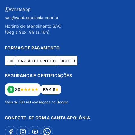
WhatsApp
sac@santaapolonia.com.br
Horário de atendimento SAC
(Seg a Sex: 8h às 16h)
FORMAS DE PAGAMENTO
PIX
CARTÃO DE CRÉDITO
BOLETO
SEGURANÇA E CERTIFICAÇÕES
G
5.0
RA 4.9
Mais de 160 mil avaliações no Google
CONECTE-SE COM A SANTA APOLÔNIA