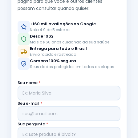
página para que você e outros clientes
possam consultar quando quiser.
+160 mil avaliações no Google
Nota 4.9 de 5 estrelas
Desde 1962
Mais de 60 anos cuidando da sua saúde
Entrega para todo o Brasil
Envio rápido e rastreado
Compra 100% segura
Seus dados protegidos em todas as etapas
Seu nome
*
Seu e-mail
*
Sua pergunta
*