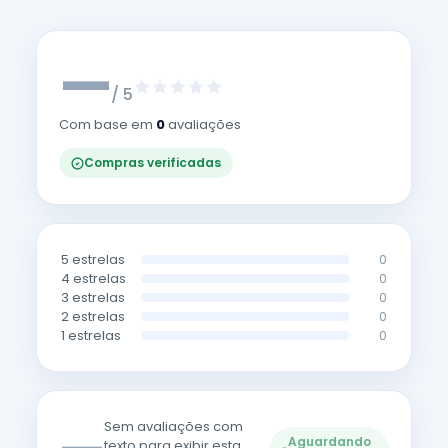
—
/ 5
Com base em
0
avaliações
Compras verificadas
5 estrelas
0
4 estrelas
0
3 estrelas
0
2 estrelas
0
1 estrelas
0
Sem avaliações com
Aguardando
texto para exibir esta