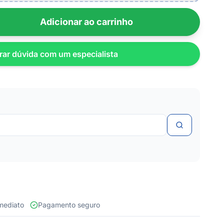
Adicionar ao carrinho
rar dúvida com um especialista
 imediato
Pagamento seguro