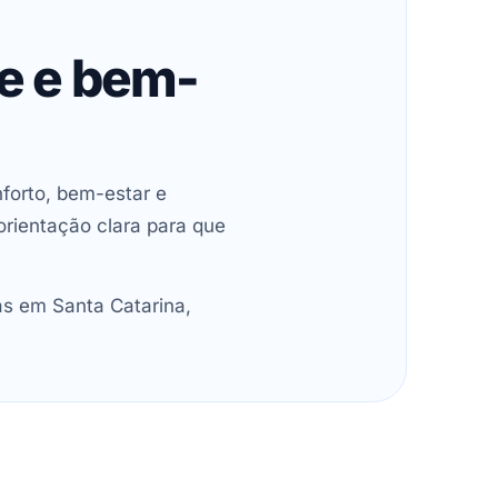
de e bem-
forto, bem-estar e
orientação clara para que
as em Santa Catarina,