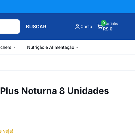
0
Carrinho
BUSCAR
Conta
R$ 0
chers
Nutrição e Alimentação
 Plus Noturna 8 Unidades
e veja!