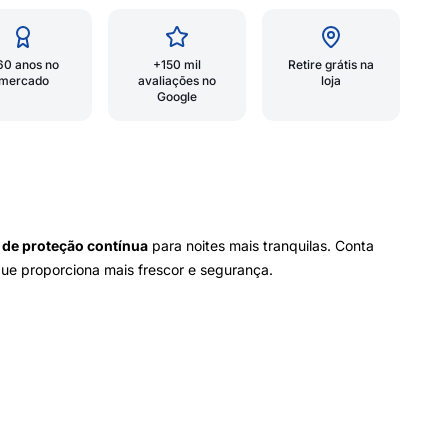
60 anos no
+150 mil
Retire grátis na
mercado
avaliações no
loja
Google
 de proteção contínua
para noites mais tranquilas. Conta
ue proporciona mais frescor e segurança.