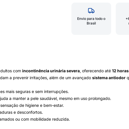
Envio para todo o
+
Brasil
adultos com
incontinência urinária severa
, oferecendo até
12 horas
dam a prevenir irritações, além de um avançado
sistema antiodor
q
ites mais seguras e sem interrupções.
ajuda a manter a pele saudável, mesmo em uso prolongado.
 sensação de higiene e bem-estar.
aduras e desconfortos.
acamados ou com mobilidade reduzida.