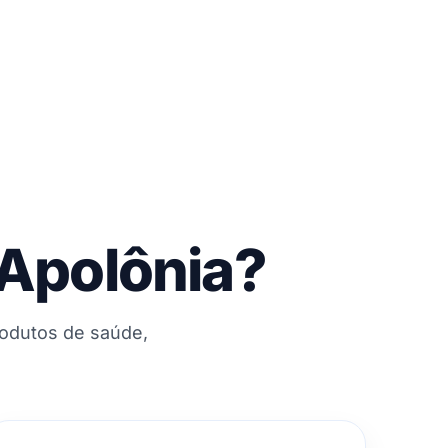
 Apolônia?
rodutos de saúde,