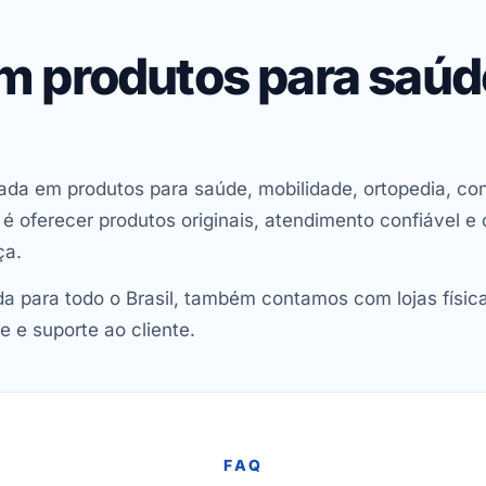
em produtos para saú
ada em produtos para saúde, mobilidade, ortopedia, con
oferecer produtos originais, atendimento confiável e 
ça.
 para todo o Brasil, também contamos com lojas físic
e e suporte ao cliente.
FAQ