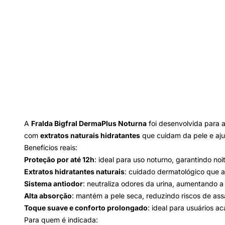
A
Fralda Bigfral DermaPlus Noturna
foi desenvolvida para 
com
extratos naturais hidratantes
que cuidam da pele e aju
Benefícios reais:
Proteção por até 12h
: ideal para uso noturno, garantindo no
Extratos hidratantes naturais
: cuidado dermatológico que 
Sistema antiodor
: neutraliza odores da urina, aumentando a
Alta absorção
: mantém a pele seca, reduzindo riscos de ass
Toque suave e conforto prolongado
: ideal para usuários 
Para quem é indicada: