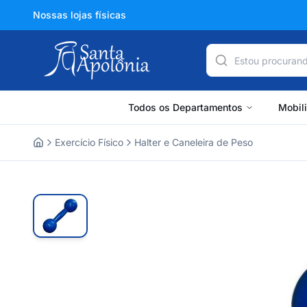
Nossas lojas físicas
Todos os Departamentos
Mobil
Exercício Físico
Halter e Caneleira de Peso
Home