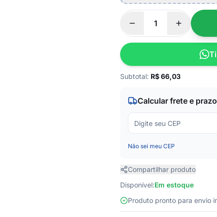
Ti
Subtotal:
R$
66,03
Calcular frete e prazo
Não sei meu CEP
Compartilhar produto
Disponível:
Em estoque
Produto pronto para envio