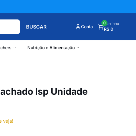
0
Carrinho
BUSCAR
Conta
R$ 0
chers
Nutrição e Alimentação
rachado Isp Unidade
e veja!