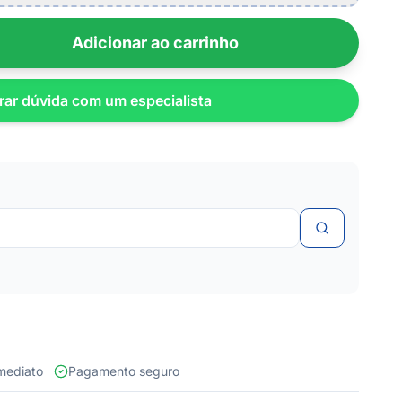
Adicionar ao carrinho
rar dúvida com um especialista
 imediato
Pagamento seguro