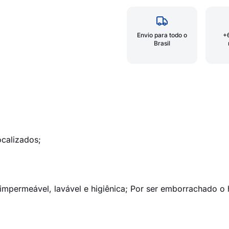
Envio para todo o
+
Brasil
;
ocalizados;
l, impermeável, lavável e higiênica; Por ser emborrachado o 