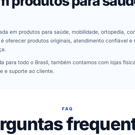
em produtos para saú
ada em produtos para saúde, mobilidade, ortopedia, con
oferecer produtos originais, atendimento confiável e 
ça.
 para todo o Brasil, também contamos com lojas físic
e e suporte ao cliente.
FAQ
rguntas frequen