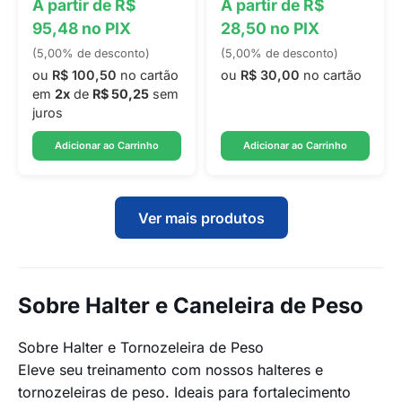
A partir de R$
A partir de R$
95,48 no PIX
28,50 no PIX
(5,00% de desconto)
(5,00% de desconto)
ou
R$ 100,50
no cartão
ou
R$ 30,00
no cartão
em
2x
de
R$ 50,25
sem
juros
Adicionar ao Carrinho
Adicionar ao Carrinho
Ver mais produtos
Sobre Halter e Caneleira de Peso
Sobre Halter e Tornozeleira de Peso
Eleve seu treinamento com nossos halteres e
tornozeleiras de peso. Ideais para fortalecimento