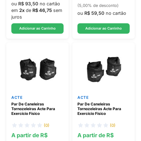
ou
R$ 93,50
no cartão
(5,00% de desconto)
em
2x
de
R$ 46,75
sem
ou
R$ 59,50
no cartão
juros
Adicionar ao Carrinho
Adicionar ao Carrinho
ACTE
ACTE
Par De Caneleiras
Par De Caneleiras
Tornozeleiras Acte Para
Tornozeleiras Acte Para
Exercício Físico
Exercício Físico
(0)
(0)
A partir de R$
A partir de R$