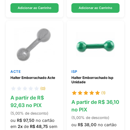
Adicionar ao Carrinho
Adicionar ao Carrinho
ACTE
ISP
Halter Emborrachado Acte
Halter Emborrachado Isp
Unidade
(0)
(1)
A partir de R$
A partir de R$ 36,10
92,63 no PIX
no PIX
(5,00% de desconto)
(5,00% de desconto)
ou
R$ 97,50
no cartão
ou
R$ 38,00
no cartão
em
2x
de
R$ 48,75
sem