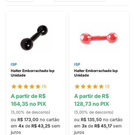
ISP
ISP
Halter Emborrachado Isp
Halter Emborrachado Isp
Unidade
Unidade
(1)
(1)
A partir de R$
A partir de R$
164,35 no PIX
128,73 no PIX
(5,00% de desconto)
(5,00% de desconto)
ou
R$ 173,00
no cartão
ou
R$ 135,50
no cartão
em
4x
de
R$ 43,25
sem
em
3x
de
R$ 45,17
sem
juros
juros