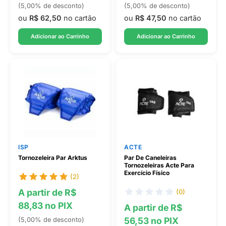
(5,00% de desconto)
(5,00% de desconto)
ou
R$ 62,50
no cartão
ou
R$ 47,50
no cartão
Adicionar ao Carrinho
Adicionar ao Carrinho
ISP
ACTE
Tornozeleira Par Arktus
Par De Caneleiras
Tornozeleiras Acte Para
Exercício Físico
(2)
A partir de R$
(0)
88,83 no PIX
A partir de R$
56,53 no PIX
(5,00% de desconto)