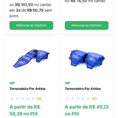
ou
R$ 78,50
no cartão
ou
R$ 101,50
no cartão
em
2x
de
R$ 50,75
sem
juros
Adicionar ao Carrinho
Adicionar ao Carrinho
ISP
ISP
Tornozeleira Par Arktus
Tornozeleira Par Arktus
(0)
(0)
A partir de R$
A partir de R$ 45,13
59,38 no PIX
no PIX