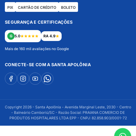
PIX
CARTÃO DE CRÉDITO
BOLETO
SEGURANÇA E CERTIFICAÇÕES
G
5.0
RA 4.9
Mais de 160 mil avaliações no Google
CONECTE-SE COM A SANTA APOLÔNIA
Copyright 2026 - Santa Apolônia - Avenida Marginal Leste, 2030 - Centro
- Balneário Camboriú/SC - Razão Social: PRAIANA COMERCIO DE
PRODUTOS HOSPITALARES LTDA EPP - CNPJ: 82.858.903/0001-72