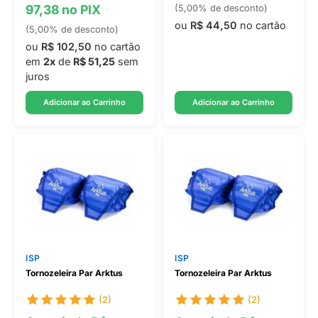
97,38 no PIX
(5,00% de desconto)
ou
R$ 44,50
no cartão
(5,00% de desconto)
ou
R$ 102,50
no cartão
em
2x
de
R$ 51,25
sem
juros
Adicionar ao Carrinho
Adicionar ao Carrinho
ISP
ISP
Tornozeleira Par Arktus
Tornozeleira Par Arktus
(2)
(2)