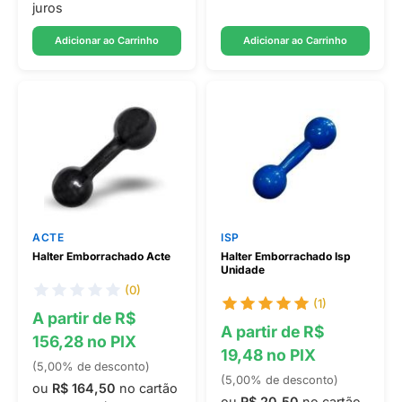
juros
Adicionar ao Carrinho
Adicionar ao Carrinho
ACTE
ISP
Halter Emborrachado Acte
Halter Emborrachado Isp
Unidade
(0)
(1)
A partir de R$
A partir de R$
156,28 no PIX
19,48 no PIX
(5,00% de desconto)
(5,00% de desconto)
ou
R$ 164,50
no cartão
ou
R$ 20,50
no cartão