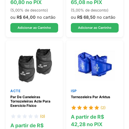
60,80 no PIX
65,08 no PIX
(5,00% de desconto)
(5,00% de desconto)
ou
R$ 64,00
no cartão
ou
R$ 68,50
no cartão
Adicionar ao Carrinho
Adicionar ao Carrinho
ACTE
ISP
Par De Caneleiras
Tornozeleira Par Arktus
Tornozeleiras Acte Para
Exercício Físico
(2)
A partir de R$
(0)
42,28 no PIX
A partir de R$