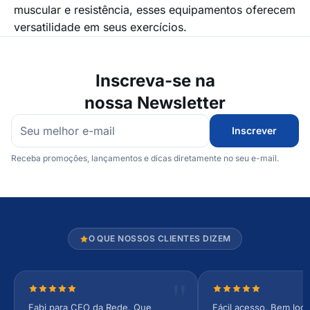
muscular e resistência, esses equipamentos oferecem
versatilidade em seus exercícios.
Inscreva-se na
nossa Newsletter
Inscrever
Receba promoções, lançamentos e dicas diretamente no seu e-mail.
O QUE NOSSOS CLIENTES DIZEM
Nota 5 de 5 estrelas
Nota 5 de 5 estrel
Fabi para CEO da Rede. Que
Fácil acesso. Bem loca