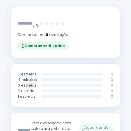
—
/ 5
Com base em
0
avaliações
Compras verificadas
5 estrelas
0
4 estrelas
0
3 estrelas
0
2 estrelas
0
1 estrelas
0
—
Sem avaliações com
Aguardando
texto para exibir esta