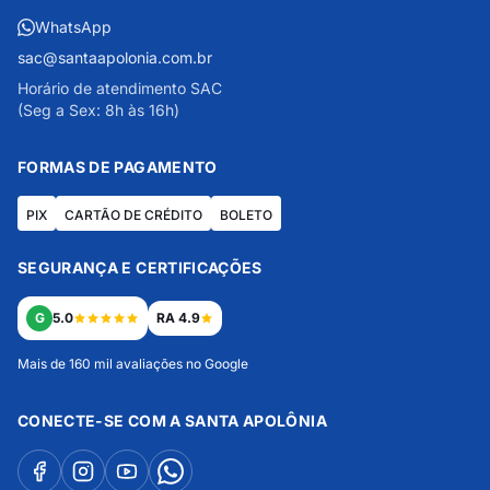
WhatsApp
sac@santaapolonia.com.br
Horário de atendimento SAC
(Seg a Sex: 8h às 16h)
FORMAS DE PAGAMENTO
PIX
CARTÃO DE CRÉDITO
BOLETO
SEGURANÇA E CERTIFICAÇÕES
G
5.0
RA 4.9
Mais de 160 mil avaliações no Google
CONECTE-SE COM A SANTA APOLÔNIA