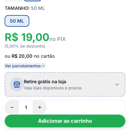
TAMANHO:
50 ML
50 ML
R$ 19,00
no PIX
(5,00% de desconto)
ou
R$ 20,00
no cartão
Ver parcelamentos
Retire grátis na loja
Veja lojas disponíveis e prazos
Adicionar ao carrinho