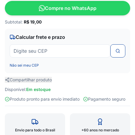
Compre no WhatsApp
Subtotal:
R$
19,00
Calcular frete e prazo
Não sei meu CEP
Compartilhar produto
Disponível:
Em estoque
Produto pronto para envio imediato
Pagamento seguro
Envio para todo o Brasil
+60 anos no mercado