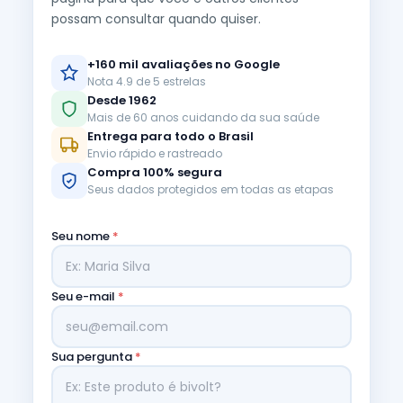
possam consultar quando quiser.
+160 mil avaliações no Google
Nota 4.9 de 5 estrelas
Desde 1962
Mais de 60 anos cuidando da sua saúde
Entrega para todo o Brasil
Envio rápido e rastreado
Compra 100% segura
Seus dados protegidos em todas as etapas
Seu nome
*
Seu e-mail
*
Sua pergunta
*