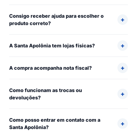
Consigo receber ajuda para escolher o
produto correto?
A Santa Apolônia tem lojas físicas?
A compra acompanha nota fiscal?
Como funcionam as trocas ou
devoluções?
Como posso entrar em contato com a
Santa Apolônia?