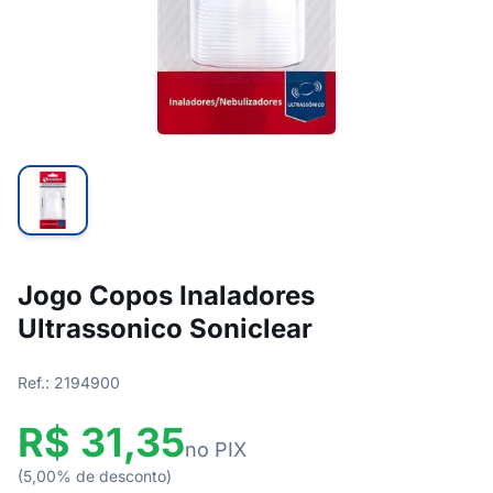
Jogo Copos Inaladores
Ultrassonico Soniclear
Ref.: 2194900
R$ 31,35
no PIX
(5,00% de desconto)