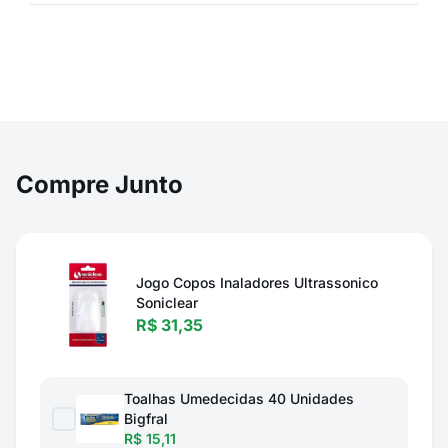
Compre Junto
Jogo Copos Inaladores Ultrassonico
Soniclear
R$ 31,35
Toalhas Umedecidas 40 Unidades
Bigfral
R$ 15,11