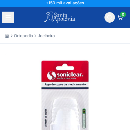
+150 mil avaliações
0
Ortopedia
Joelheira
Home