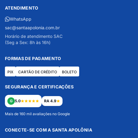
ATENDIMENTO
WhatsApp
sac@santaapolonia.com.br
Horário de atendimento SAC
(Seg a Sex: 8h às 16h)
FORMAS DE PAGAMENTO
PIX
CARTÃO DE CRÉDITO
BOLETO
SEGURANÇA E CERTIFICAÇÕES
G
5.0
RA 4.9
Mais de 160 mil avaliações no Google
CONECTE-SE COM A SANTA APOLÔNIA