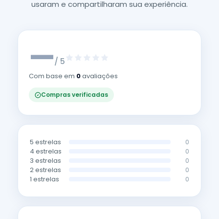
usaram e compartilharam sua experiência.
—
/ 5
Com base em
0
avaliações
Compras verificadas
5 estrelas
0
4 estrelas
0
3 estrelas
0
2 estrelas
0
1 estrelas
0