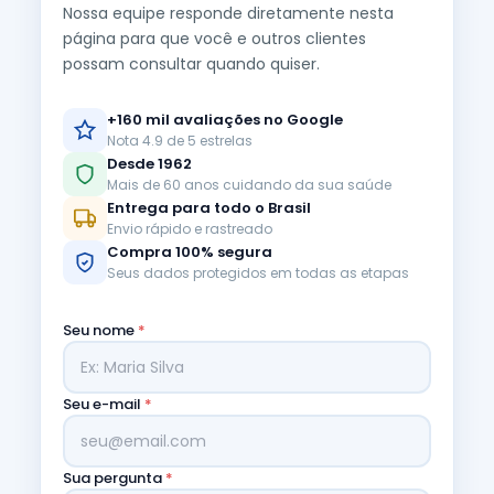
Nossa equipe responde diretamente nesta
página para que você e outros clientes
possam consultar quando quiser.
+160 mil avaliações no Google
Nota 4.9 de 5 estrelas
Desde 1962
Mais de 60 anos cuidando da sua saúde
Entrega para todo o Brasil
Envio rápido e rastreado
Compra 100% segura
Seus dados protegidos em todas as etapas
Seu nome
*
Seu e-mail
*
Sua pergunta
*