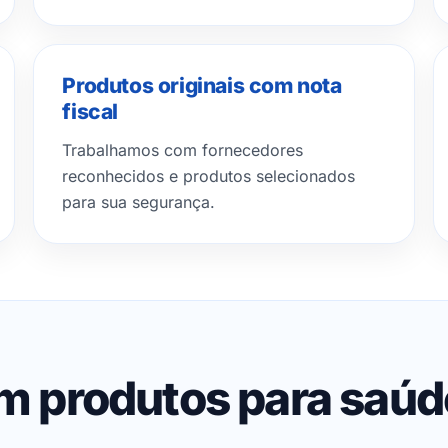
Produtos originais com nota
fiscal
Trabalhamos com fornecedores
reconhecidos e produtos selecionados
para sua segurança.
em produtos para saú