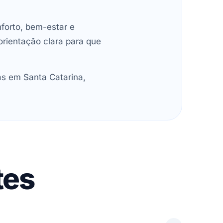
forto, bem-estar e
orientação clara para que
as em Santa Catarina,
tes