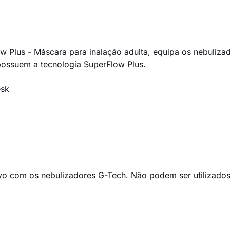
ow Plus - Máscara para inalação adulta, equipa os nebuli
possuem a tecnologia SuperFlow Plus.
esk
vo com os nebulizadores G-Tech. Não podem ser utilizados