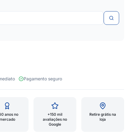
 imediato
Pagamento seguro
60 anos no
+150 mil
Retire grátis na
mercado
avaliações no
loja
Google