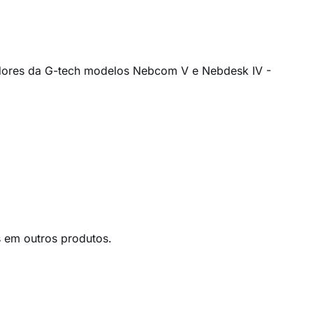
zadores da G-tech modelos Nebcom V e Nebdesk IV -
 em outros produtos.