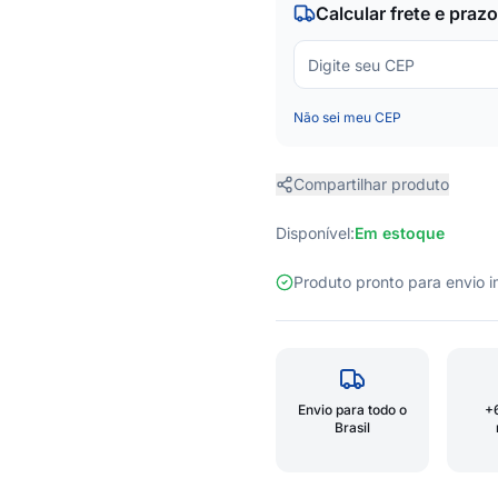
Calcular frete e prazo
Não sei meu CEP
Compartilhar produto
Disponível:
Em estoque
Produto pronto para envio
Envio para todo o
+
Brasil