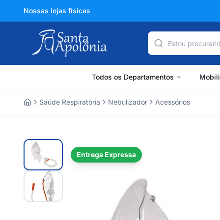
Nossas lojas físicas
Todos os Departamentos
Mobil
Saúde Respiratória
Nebulizador
Acessórios
Home
Entrega Expressa