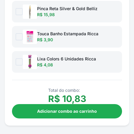
Pinca Reta Silver & Gold Belliz
R$ 15,98
Touca Banho Estampada Ricca
R$ 3,90
Lixa Colors 6 Unidades Ricca
R$ 4,08
Total do combo:
R$
10,83
Adicionar combo ao carrinho