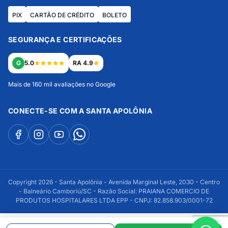
PIX
CARTÃO DE CRÉDITO
BOLETO
SEGURANÇA E CERTIFICAÇÕES
G
5.0
RA 4.9
Mais de 160 mil avaliações no Google
CONECTE-SE COM A SANTA APOLÔNIA
Copyright 2026 - Santa Apolônia - Avenida Marginal Leste, 2030 - Centro
- Balneário Camboriú/SC - Razão Social: PRAIANA COMERCIO DE
PRODUTOS HOSPITALARES LTDA EPP - CNPJ: 82.858.903/0001-72