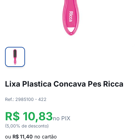
Lixa Plastica Concava Pes Ricca
Ref.: 2985100 - 422
R$ 10,83
no PIX
(5,00% de desconto)
ou
R$ 11,40
no cartão