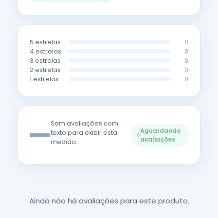
5 estrelas
0
4 estrelas
0
3 estrelas
0
2 estrelas
0
1 estrelas
0
—
Sem avaliações com
Aguardando
texto para exibir esta
avaliações
medida.
Ainda não há avaliações para este produto.