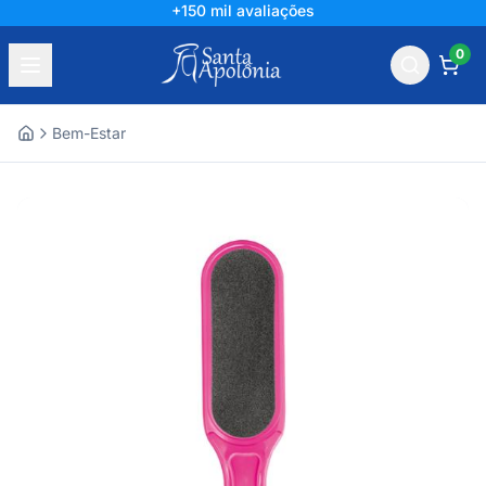
+150 mil avaliações
0
Bem-Estar
Home