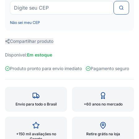
Não sei meu CEP
Compartilhar produto
Disponível:
Em estoque
Produto pronto para envio imediato
Pagamento seguro
Envio para todo o Brasil
+60 anos no mercado
+150 mil avaliações no
Retire grátis na loja
Google