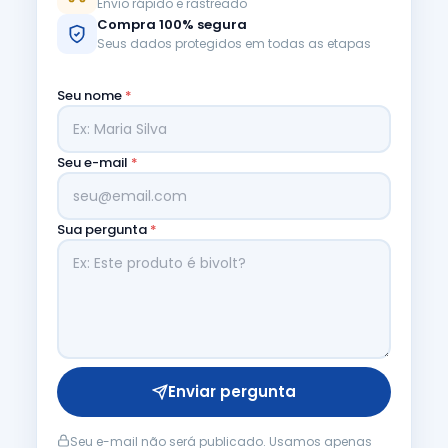
Envio rápido e rastreado
Compra 100% segura
Seus dados protegidos em todas as etapas
Seu nome
*
Seu e-mail
*
Sua pergunta
*
Enviar pergunta
Seu e-mail não será publicado. Usamos apenas