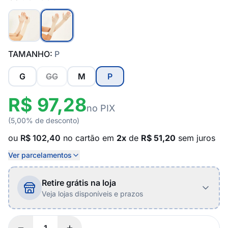
TAMANHO:
P
G
GG
M
P
R$ 97,28
no PIX
(5,00% de desconto)
ou
R$ 102,40
no cartão em
2x
de
R$ 51,20
sem juros
Ver parcelamentos
Retire grátis na loja
Veja lojas disponíveis e prazos