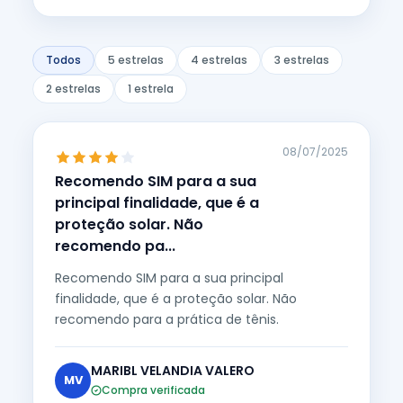
Todos
5 estrelas
4 estrelas
3 estrelas
2 estrelas
1 estrela
08/07/2025
Recomendo SIM para a sua
principal finalidade, que é a
proteção solar. Não
recomendo pa...
Recomendo SIM para a sua principal
finalidade, que é a proteção solar. Não
recomendo para a prática de tênis.
MARIBL VELANDIA VALERO
MV
Compra verificada