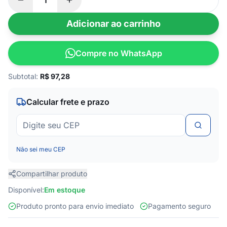
Adicionar ao carrinho
Compre no WhatsApp
Subtotal:
R$
97,28
Calcular frete e prazo
Não sei meu CEP
Compartilhar produto
Disponível:
Em estoque
Produto pronto para envio imediato
Pagamento seguro