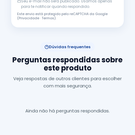
Seu e-mail não será publicado. Usamos apenas
para te notificar quando respondido.
Este envio está protegido pelo reCAPTCHA da Google
(
Privacidade
·
Termos
).
Dúvidas frequentes
Perguntas respondidas sobre
este produto
Veja respostas de outros clientes para escolher
com mais segurança.
Ainda não há perguntas respondidas.