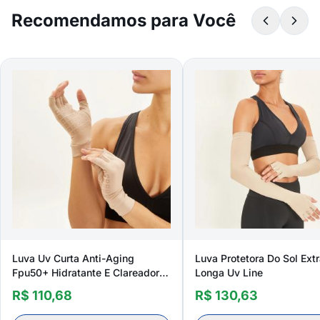
Recomendamos para Você
Luva Uv Curta Anti-Aging
Luva Protetora Do Sol Ext
Fpu50+ Hidratante E Clareadora
Longa Uv Line
Uv Line
R$ 110,68
R$ 130,63