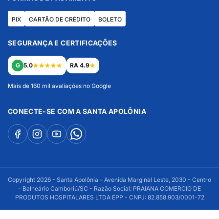
PIX
CARTÃO DE CRÉDITO
BOLETO
SEGURANÇA E CERTIFICAÇÕES
G
5.0
RA 4.9
Mais de 160 mil avaliações no Google
CONECTE-SE COM A SANTA APOLÔNIA
Copyright 2026 - Santa Apolônia - Avenida Marginal Leste, 2030 - Centro
- Balneário Camboriú/SC - Razão Social: PRAIANA COMERCIO DE
PRODUTOS HOSPITALARES LTDA EPP - CNPJ: 82.858.903/0001-72