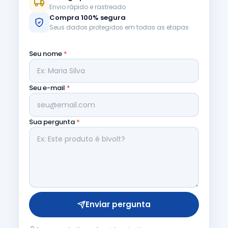
Envio rápido e rastreado
Compra 100% segura
Seus dados protegidos em todas as etapas
Seu nome
*
Seu e-mail
*
Sua pergunta
*
Enviar pergunta