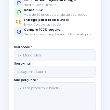
+160 mil avaliações no Google
Nota 4.9 de 5 estrelas
Desde 1962
Mais de 60 anos cuidando da sua saúde
Entrega para todo o Brasil
Envio rápido e rastreado
Compra 100% segura
Seus dados protegidos em todas as etapas
Seu nome
*
Seu e-mail
*
Sua pergunta
*