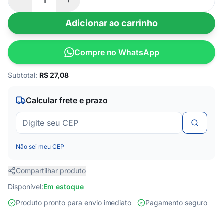
Adicionar ao carrinho
Compre no WhatsApp
Subtotal:
R$
27,08
Calcular frete e prazo
Não sei meu CEP
Compartilhar produto
Disponível:
Em estoque
Produto pronto para envio imediato
Pagamento seguro