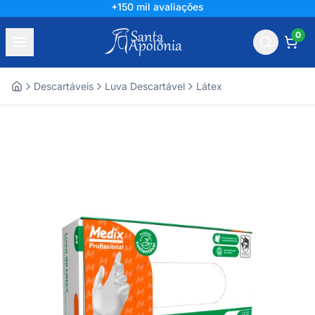
+150 mil avaliações
0
Descartáveis
Luva Descartável
Látex
Home