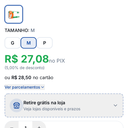
TAMANHO:
M
G
M
P
R$ 27,08
no PIX
(5,00% de desconto)
ou
R$ 28,50
no cartão
Ver parcelamentos
Retire grátis na loja
Veja lojas disponíveis e prazos