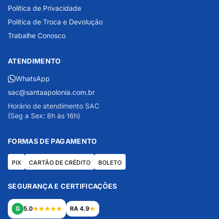
Política de Privacidade
Política de Troca e Devolução
Trabalhe Conosco
ATENDIMENTO
WhatsApp
sac@santaapolonia.com.br
Horário de atendimento SAC
(Seg a Sex: 8h às 16h)
FORMAS DE PAGAMENTO
PIX
CARTÃO DE CRÉDITO
BOLETO
SEGURANÇA E CERTIFICAÇÕES
G
5.0
RA 4.9