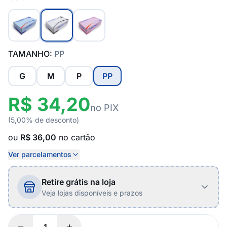
TAMANHO:
PP
G
M
P
PP
R$ 34,20
no PIX
(5,00% de desconto)
ou
R$ 36,00
no cartão
Ver parcelamentos
Retire grátis na loja
Veja lojas disponíveis e prazos