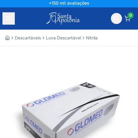
+150 mil avaliações
0
Descartáveis
Luva Descartável
Nitrila
Home