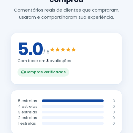
Comentários reais de clientes que compraram,
usaram e compartilharam sua experiência.
5.0
/ 5
Com base em
3
avaliações
Compras verificadas
5 estrelas
3
4 estrelas
0
3 estrelas
0
2 estrelas
0
1 estrelas
0