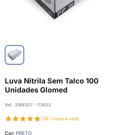
Luva Nitrila Sem Talco 100
Unidades Glomed
Ref.: 3188307 - 113632
(3)
Clique e veja!
Cor:
PRETO