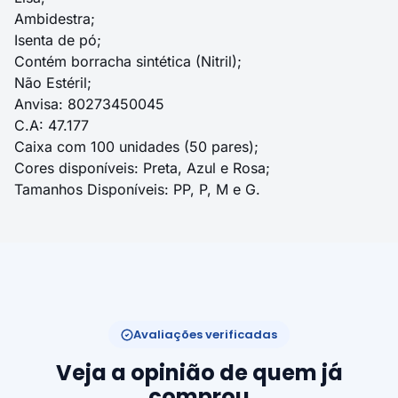
Ambidestra;
Isenta de pó;
Contém borracha sintética (Nitril);
Não Estéril;
Anvisa: 80273450045
C.A: 47.177
Caixa com 100 unidades (50 pares);
Cores disponíveis: Preta, Azul e Rosa;
Tamanhos Disponíveis: PP, P, M e G.
Avaliações verificadas
Veja a opinião de quem já
comprou