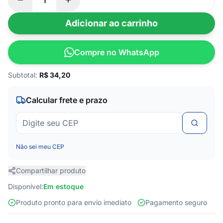
Adicionar ao carrinho
Compre no WhatsApp
Subtotal:
R$
34,20
Calcular frete e prazo
Não sei meu CEP
Compartilhar produto
Disponível:
Em estoque
Produto pronto para envio imediato
Pagamento seguro