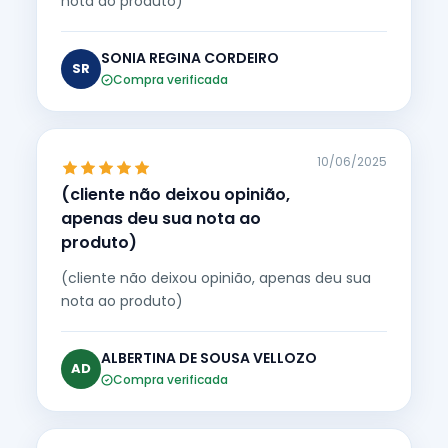
nota ao produto)
SONIA REGINA CORDEIRO
SR
Compra verificada
10/06/2025
(cliente não deixou opinião,
apenas deu sua nota ao
produto)
(cliente não deixou opinião, apenas deu sua
nota ao produto)
ALBERTINA DE SOUSA VELLOZO
AD
Compra verificada