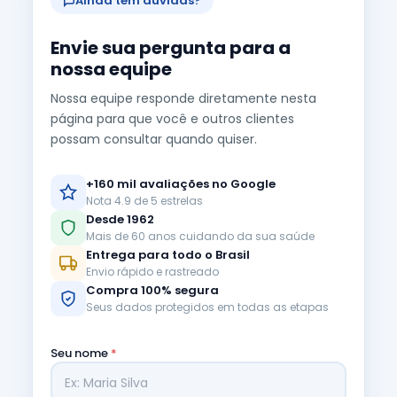
Ainda tem dúvidas?
Envie sua pergunta para a
nossa equipe
Nossa equipe responde diretamente nesta
página para que você e outros clientes
possam consultar quando quiser.
+160 mil avaliações no Google
Nota 4.9 de 5 estrelas
Desde 1962
Mais de 60 anos cuidando da sua saúde
Entrega para todo o Brasil
Envio rápido e rastreado
Compra 100% segura
Seus dados protegidos em todas as etapas
Seu nome
*