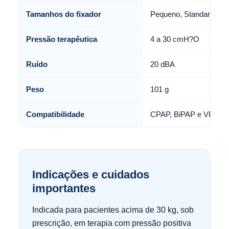
Tamanhos do fixador
Pequeno, Standard e G
Pressão terapêutica
4 a 30 cmH?O
Ruído
20 dBA
Peso
101 g
Compatibilidade
CPAP, BiPAP e VPAP
Indicações e cuidados
importantes
Indicada para pacientes acima de 30 kg, sob
prescrição, em terapia com pressão positiva