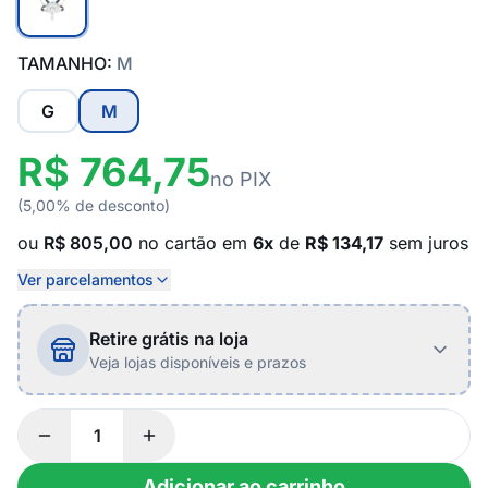
TAMANHO:
M
G
M
R$ 764,75
no PIX
(5,00% de desconto)
ou
R$ 805,00
no cartão em
6x
de
R$ 134,17
sem juros
Ver parcelamentos
Retire grátis na loja
Veja lojas disponíveis e prazos
Adicionar ao carrinho