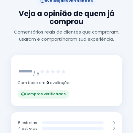
Avaliações verificadas
Veja a opinião de quem já
comprou
Comentários reais de clientes que compraram,
usaram e compartilharam sua experiência.
—
/ 5
Com base em
0
avaliações
Compras verificadas
5 estrelas
0
4 estrelas
0