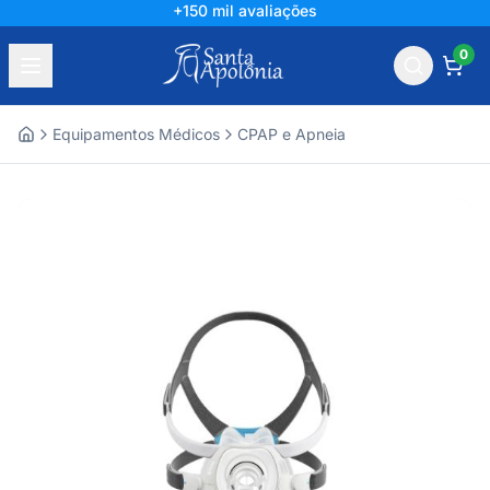
+150 mil avaliações
0
Equipamentos Médicos
CPAP e Apneia
Home