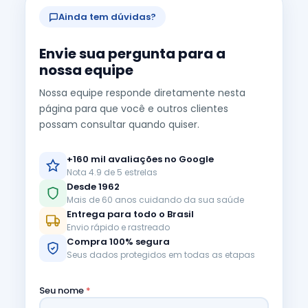
Ainda tem dúvidas?
Envie sua pergunta para a
nossa equipe
Nossa equipe responde diretamente nesta
página para que você e outros clientes
possam consultar quando quiser.
+160 mil avaliações no Google
Nota 4.9 de 5 estrelas
Desde 1962
Mais de 60 anos cuidando da sua saúde
Entrega para todo o Brasil
Envio rápido e rastreado
Compra 100% segura
Seus dados protegidos em todas as etapas
Seu nome
*