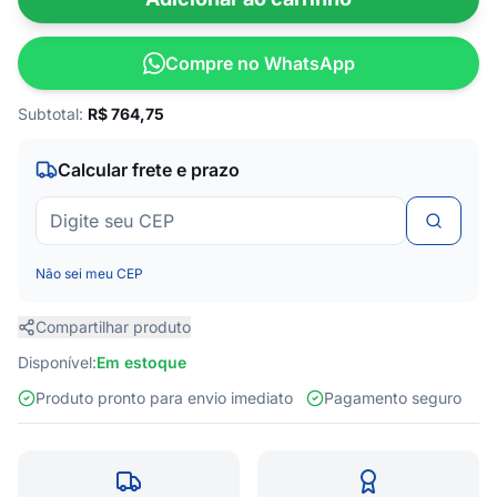
Compre no WhatsApp
Subtotal:
R$
764,75
Calcular frete e prazo
Não sei meu CEP
Compartilhar produto
Disponível:
Em estoque
Produto pronto para envio imediato
Pagamento seguro