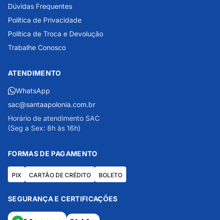
Dúvidas Frequentes
Política de Privacidade
Política de Troca e Devolução
Trabalhe Conosco
ATENDIMENTO
WhatsApp
sac@santaapolonia.com.br
Horário de atendimento SAC
(Seg a Sex: 8h às 16h)
FORMAS DE PAGAMENTO
PIX
CARTÃO DE CRÉDITO
BOLETO
SEGURANÇA E CERTIFICAÇÕES