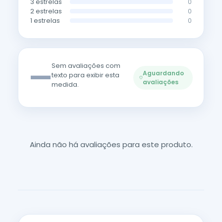
3 estrelas
0
2 estrelas
0
1 estrelas
0
—
Sem avaliações com
Aguardando
texto para exibir esta
avaliações
medida.
Ainda não há avaliações para este produto.