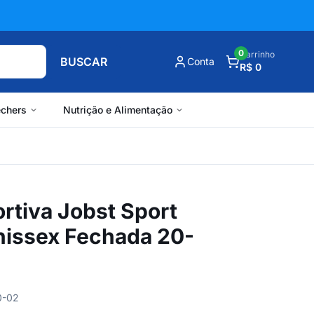
0
Carrinho
BUSCAR
Conta
R$ 0
chers
Nutrição e Alimentação
rtiva Jobst Sport
Unissex Fechada 20-
0-02