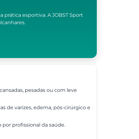
prática esportiva. A JOBST Sport
lcanhares.
cansadas, pesadas ou com leve
s de varizes, edema, pós-cirúrgico e
por profissional da saúde.