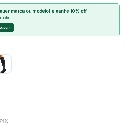
quer marca ou modelo) e ganhe 10% off
rrinho
 cupom
PIX