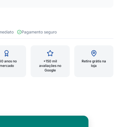
 imediato
Pagamento seguro
60 anos no
+150 mil
Retire grátis na
mercado
avaliações no
loja
Google