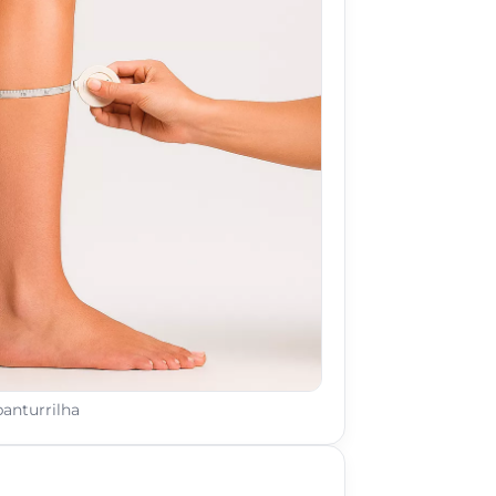
panturrilha