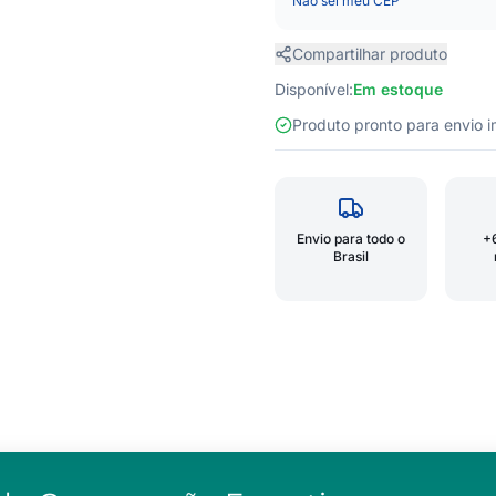
Não sei meu CEP
Compartilhar produto
Disponível:
Em estoque
Produto pronto para envio
Envio para todo o
+
Brasil