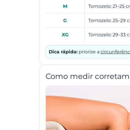
M
Tornozelo: 21–25 
G
Tornozelo: 25–29 
XG
Tornozelo: 29–33 
Dica rápida:
priorize a
circunferênc
Como medir corretam