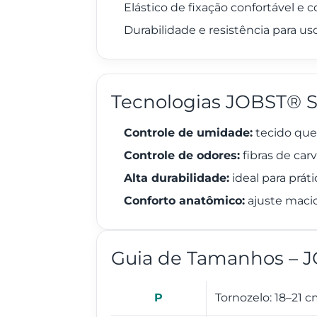
Elástico de fixação confortável e c
Durabilidade e resistência para us
Tecnologias JOBST® S
Controle de umidade:
tecido que 
Controle de odores:
fibras de car
Alta durabilidade:
ideal para prát
Conforto anatômico:
ajuste maci
Guia de Tamanhos – J
P
Tornozelo: 18–21 