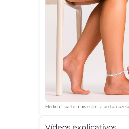
Medida 1: parte mais estreita do tornozel
Vídeos explicativos