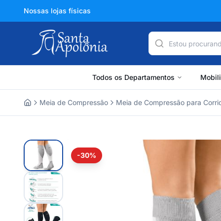
Nossas lojas físicas
Todos os Departamentos
Mobil
Meia de Compressão
Meia de Compressão para Corrid
Home
-30%