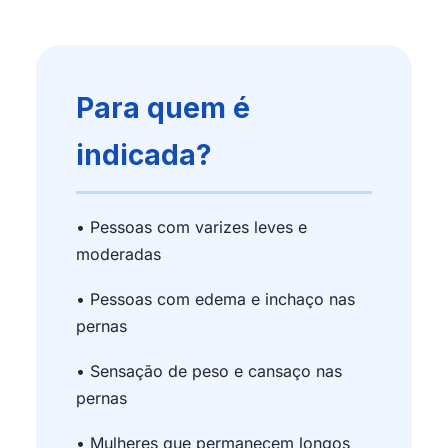
Para quem é
indicada?
• Pessoas com varizes leves e
moderadas
• Pessoas com edema e inchaço nas
pernas
• Sensação de peso e cansaço nas
pernas
• Mulheres que permanecem longos