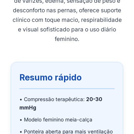
de varizes, edema, sensação de peso e
desconforto nas pernas, oferece suporte
clínico com toque macio, respirabilidade
e visual sofisticado para o uso diário
feminino.
Resumo rápido
• Compressão terapêutica:
20-30
mmHg
• Modelo feminino meia-calça
• Ponteira aberta para mais ventilação