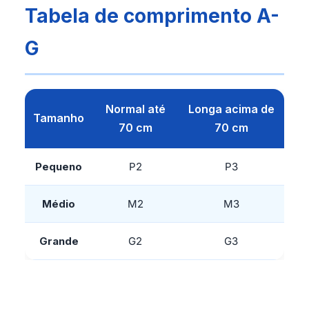
Tabela de comprimento A-
G
Normal até
Longa acima de
Tamanho
70 cm
70 cm
Pequeno
P2
P3
Médio
M2
M3
Grande
G2
G3