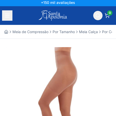
+150 mil avaliações
0
Meia de Compressão
Por Tamanho
Meia Calça
Por Com
Home