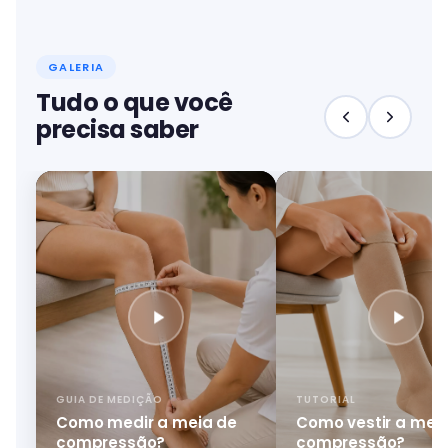
GALERIA
Tudo o que você
precisa saber
GUIA DE MEDIÇÃO
TUTORIAL
Como medir a meia de
Como vestir a mei
compressão?
compressão?