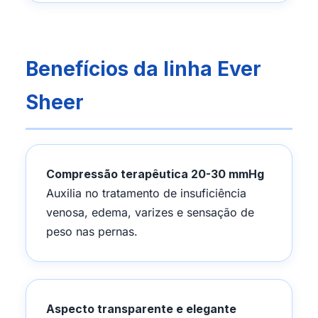
Benefícios da linha Ever
Sheer
Compressão terapêutica 20-30 mmHg
Auxilia no tratamento de insuficiência
venosa, edema, varizes e sensação de
peso nas pernas.
Aspecto transparente e elegante