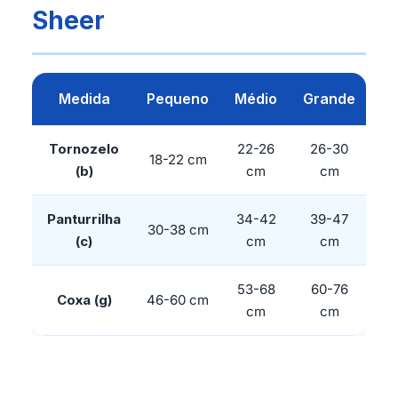
Sheer
Medida
Pequeno
Médio
Grande
Tornozelo
22-26
26-30
18-22 cm
(b)
cm
cm
Panturrilha
34-42
39-47
30-38 cm
(c)
cm
cm
53-68
60-76
Coxa (g)
46-60 cm
cm
cm