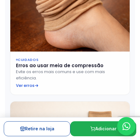
CUIDADOS
Erros ao usar meia de compressão
Evite os erros mais comuns e use com mais
eficiência.
Ver erros
Retire na loja
Adicionar