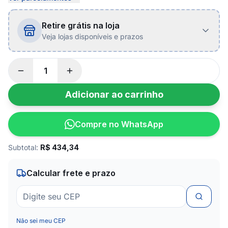
Retire grátis na loja
Veja lojas disponíveis e prazos
Adicionar ao carrinho
Compre no WhatsApp
Subtotal:
R$
434,34
Calcular frete e prazo
Não sei meu CEP