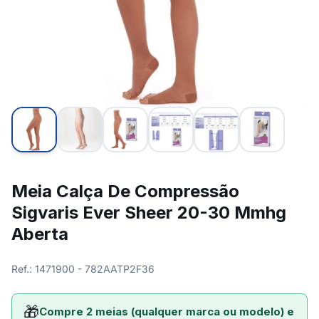
Meia Calça De Compressão
Sigvaris Ever Sheer 20-30 Mmhg
Aberta
Ref.: 1471900 - 782AATP2F36
🎁
Compre 2 meias (qualquer marca ou modelo) e