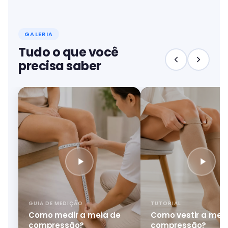
GALERIA
Tudo o que você
precisa saber
GUIA DE MEDIÇÃO
TUTORIAL
Como medir a meia de
Como vestir a mei
compressão?
compressão?