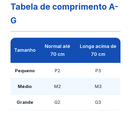
Tabela de comprimento A-
G
Normal até
Longa acima de
Tamanho
70 cm
70 cm
Pequeno
P2
P3
Médio
M2
M3
Grande
G2
G3