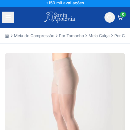
+150 mil avaliações
0
Meia de Compressão
Por Tamanho
Meia Calça
Por Com
Home