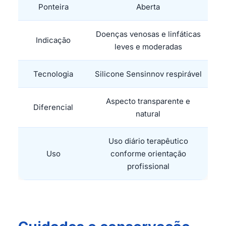
Ponteira
Aberta
Doenças venosas e linfáticas
Indicação
leves e moderadas
Tecnologia
Silicone Sensinnov respirável
Aspecto transparente e
Diferencial
natural
Uso diário terapêutico
Uso
conforme orientação
profissional