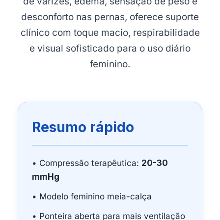
de varizes, edema, sensação de peso e
desconforto nas pernas, oferece suporte
clínico com toque macio, respirabilidade
e visual sofisticado para o uso diário
feminino.
Resumo rápido
• Compressão terapêutica:
20-30
mmHg
• Modelo feminino meia-calça
• Ponteira aberta para mais ventilação