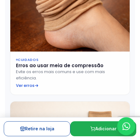
CUIDADOS
Erros ao usar meia de compressão
Evite os erros mais comuns e use com mais
eficiência.
Ver erros
Retire na loja
Adicionar