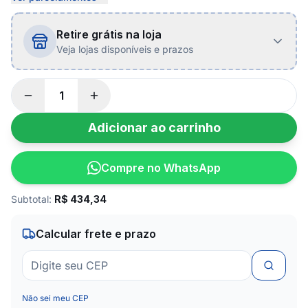
Retire grátis na loja
Veja lojas disponíveis e prazos
Adicionar ao carrinho
Compre no WhatsApp
Subtotal:
R$
434,34
Calcular frete e prazo
Não sei meu CEP