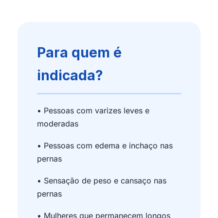
Para quem é
indicada?
• Pessoas com varizes leves e
moderadas
• Pessoas com edema e inchaço nas
pernas
• Sensação de peso e cansaço nas
pernas
• Mulheres que permanecem longos