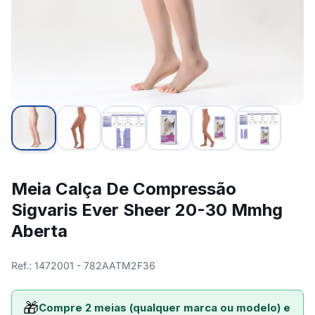
Meia Calça De Compressão
Sigvaris Ever Sheer 20-30 Mmhg
Aberta
Ref.: 1472001 - 782AATM2F36
🎁
Compre 2 meias (qualquer marca ou modelo) e