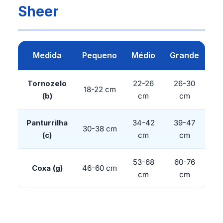
Sheer
Medida
Pequeno
Médio
Grande
Tornozelo
22-26
26-30
18-22 cm
(b)
cm
cm
Panturrilha
34-42
39-47
30-38 cm
(c)
cm
cm
53-68
60-76
Coxa (g)
46-60 cm
cm
cm