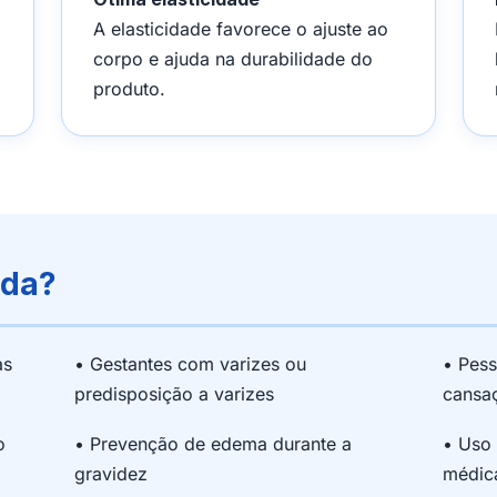
A elasticidade favorece o ajuste ao
corpo e ajuda na durabilidade do
produto.
ada?
as
• Gestantes com varizes ou
• Pes
predisposição a varizes
cansa
o
• Prevenção de edema durante a
• Uso 
gravidez
médic