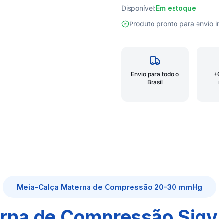
Disponível:
Em estoque
Produto pronto para envio
Envio para todo o
+
Brasil
Meia-Calça Materna de Compressão 20-30 mmHg
rna de Compressão Sigv