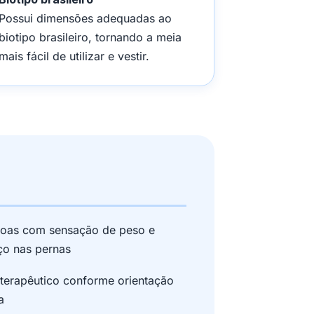
Possui dimensões adequadas ao
biotipo brasileiro, tornando a meia
mais fácil de utilizar e vestir.
soas com sensação de peso e
ço nas pernas
terapêutico conforme orientação
a