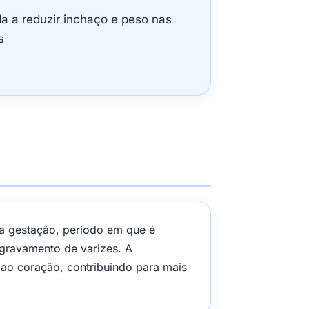
da a reduzir inchaço e peso nas
s
 a gestação, período em que é
gravamento de varizes. A
ao coração, contribuindo para mais