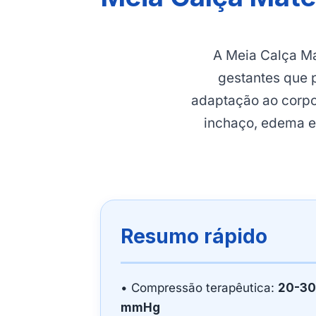
A Meia Calça Ma
gestantes que 
adaptação ao corpo 
inchaço, edema e
Resumo rápido
• Compressão terapêutica:
20-30
mmHg