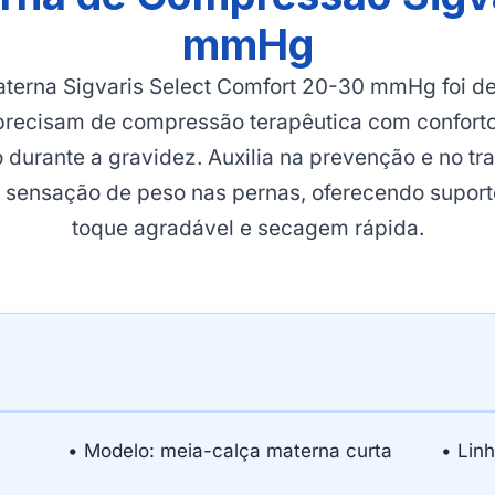
mmHg
terna Sigvaris Select Comfort 20-30 mmHg foi d
precisam de compressão terapêutica com conforto,
durante a gravidez. Auxilia na prevenção e no tr
 sensação de peso nas pernas, oferecendo suporte
toque agradável e secagem rápida.
• Modelo: meia-calça materna curta
• Linh