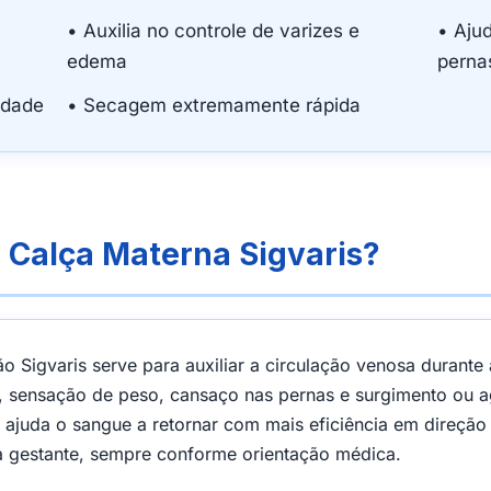
• Auxilia no controle de varizes e
• Aju
edema
perna
idade
• Secagem extremamente rápida
 Calça Materna Sigvaris?
 Sigvaris serve para auxiliar a circulação venosa durante
 sensação de peso, cansaço nas pernas e surgimento ou a
uda o sangue a retornar com mais eficiência em direção 
da gestante, sempre conforme orientação médica.