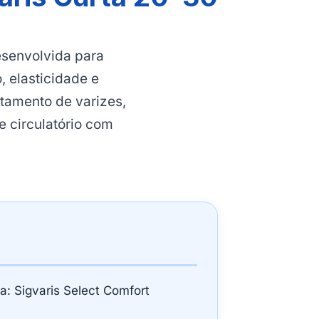
esenvolvida para
 elasticidade e
atamento de varizes,
 circulatório com
a: Sigvaris Select Comfort