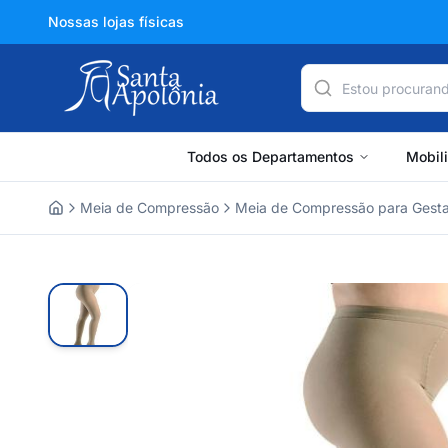
Nossas lojas físicas
Todos os Departamentos
Mobil
Meia de Compressão
Meia de Compressão para Gest
Home