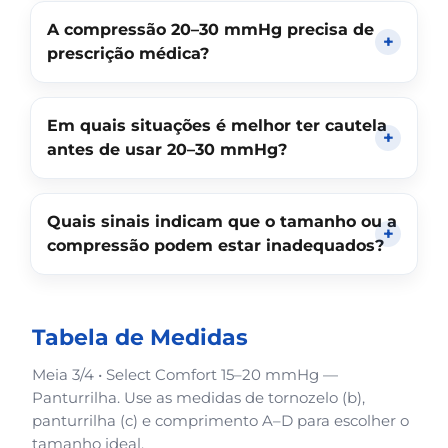
A compressão 20–30 mmHg precisa de
prescrição médica?
Em quais situações é melhor ter cautela
antes de usar 20–30 mmHg?
Quais sinais indicam que o tamanho ou a
compressão podem estar inadequados?
Tabela de Medidas
Meia 3/4 • Select Comfort 15–20 mmHg —
Panturrilha. Use as medidas de tornozelo (b),
panturrilha (c) e comprimento A–D para escolher o
tamanho ideal.