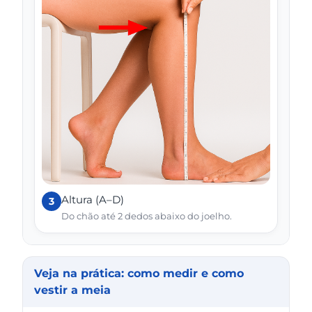
Altura (A–D)
3
Do chão até 2 dedos abaixo do joelho.
Veja na prática: como medir e como
vestir a meia