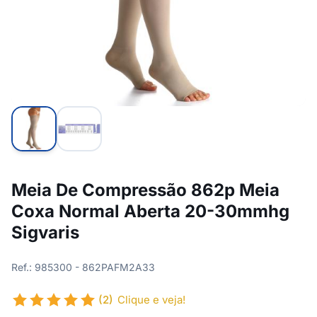
Meia De Compressão 862p Meia
Coxa Normal Aberta 20-30mmhg
Sigvaris
Ref.: 985300 - 862PAFM2A33
(2)
Clique e veja!