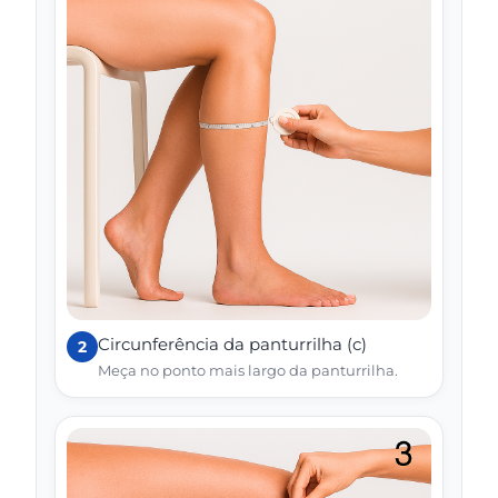
Circunferência da panturrilha (c)
2
Meça no ponto mais largo da panturrilha.