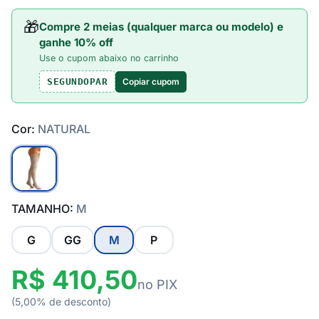
🎁
Compre 2 meias (qualquer marca ou modelo) e
ganhe 10% off
Use o cupom abaixo no carrinho
Copiar cupom
SEGUNDOPAR
Cor:
NATURAL
TAMANHO:
M
G
GG
M
P
R$ 410,50
no PIX
(5,00% de desconto)