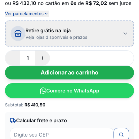
ou
R$ 432,10
no cartão em
6x
de
R$ 72,02
sem juros
Ver parcelamentos
Retire grátis na loja
Veja lojas disponíveis e prazos
Adicionar ao carrinho
Compre no WhatsApp
Subtotal:
R$
410,50
Calcular frete e prazo