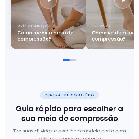
GUIA DE MEDIÇÃO
TUTORIAL
Como medir a meia de
Como vestir a mei
compressão?
compressão?
CENTRAL DE CONTEÚDO
Guia rápido para escolher a
sua meia de compressão
Tire suas dúvidas e escolha o modelo certo com
mais segurança e conforto.