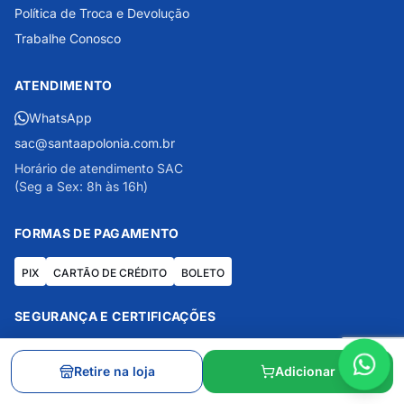
Política de Troca e Devolução
Trabalhe Conosco
ATENDIMENTO
WhatsApp
sac@santaapolonia.com.br
Horário de atendimento SAC
(Seg a Sex: 8h às 16h)
FORMAS DE PAGAMENTO
PIX
CARTÃO DE CRÉDITO
BOLETO
SEGURANÇA E CERTIFICAÇÕES
G
5.0
RA 4.9
Retire na loja
Adicionar
Mais de 160 mil avaliações no Google