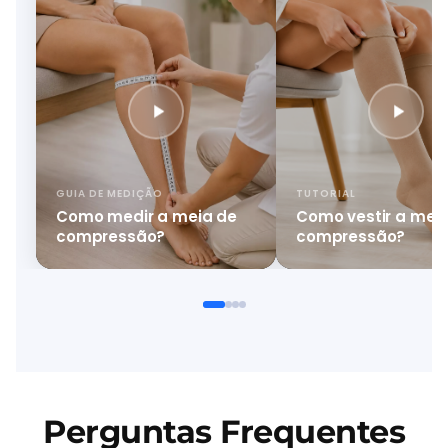
GUIA DE MEDIÇÃO
TUTORIAL
Como medir a meia de
Como vestir a mei
compressão?
compressão?
Perguntas Frequentes