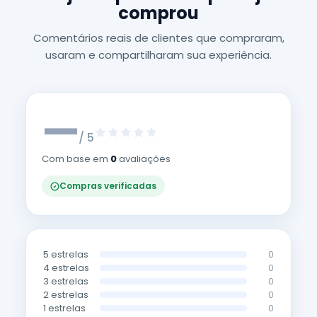
comprou
Comentários reais de clientes que compraram,
usaram e compartilharam sua experiência.
—
/ 5
Com base em
0
avaliações
Compras verificadas
5 estrelas
0
4 estrelas
0
3 estrelas
0
2 estrelas
0
1 estrelas
0