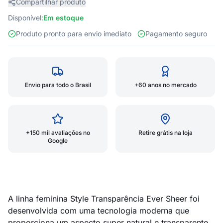
Compartilhar produto
Disponível:
Em estoque
Produto pronto para envio imediato
Pagamento seguro
Envio para todo o Brasil
+60 anos no mercado
+150 mil avaliações no
Retire grátis na loja
Google
A linha feminina Style Transparência Ever Sheer foi
desenvolvida com uma tecnologia moderna que
proporciona um aspecto super natural e transparente.