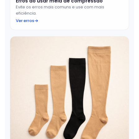
Erros ao usar meia de compressão
Evite os erros mais comuns e use com mais
eficiência.
Ver erros