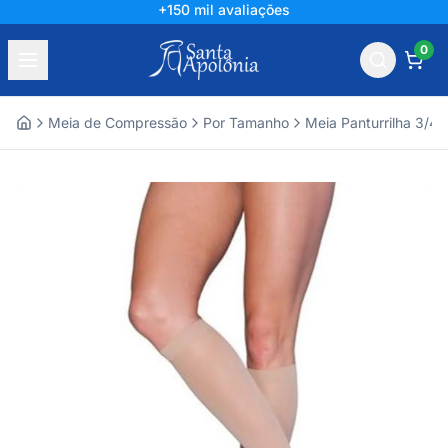
+150 mil avaliações
0
Meia de Compressão
Por Tamanho
Meia Panturrilha 3/4
Home