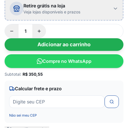
Retire grátis na loja
Veja lojas disponíveis e prazos
Adicionar ao carrinho
Compre no WhatsApp
Subtotal:
R$
350,55
Calcular frete e prazo
Não sei meu CEP