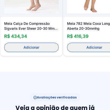
Meia Calça De Compressão
Meia 782 Meia Coxa Lon
Sigvaris Ever Sheer 20-30 Mmhg
Aberta 20-30mmhg
Aberta
R$ 434,34
R$ 416,39
Adicionar
Adicionar
Avaliações verificadas
Veja a opinião de quem já