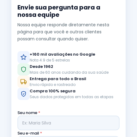
Envie sua pergunta para a
nossa equipe
Nossa equipe responde diretamente nesta
página para que você e outros clientes
possam consultar quando quiser.
+160 mil avaliações no Google
Nota 4.9 de 5 estrelas
Desde 1962
Mais de 60 anos cuidando da sua saúde
Entrega para todo o Brasil
Envio rápido e rastreado
Compra 100% segura
Seus dados protegidos em todas as etapas
Seu nome
*
Seu e-mail
*