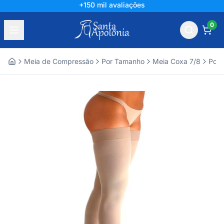
+150 mil avaliações
0
Meia de Compressão
Por Tamanho
Meia Coxa 7/8
Por 
Home