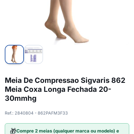
Meia De Compressao Sigvaris 862
Meia Coxa Longa Fechada 20-
30mmhg
Ref.: 2840804 - 862PAFM3F33
🎁
Compre 2 meias (qualquer marca ou modelo) e