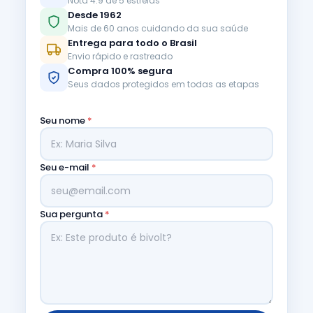
Nota 4.9 de 5 estrelas
Desde 1962
Mais de 60 anos cuidando da sua saúde
Entrega para todo o Brasil
Envio rápido e rastreado
Compra 100% segura
Seus dados protegidos em todas as etapas
Seu nome
*
Seu e-mail
*
Sua pergunta
*