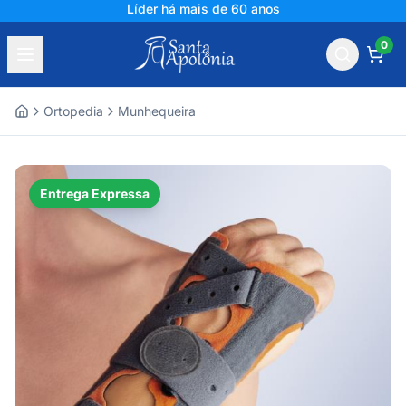
Líder há mais de 60 anos
0
Ortopedia
Munhequeira
Home
Entrega Expressa