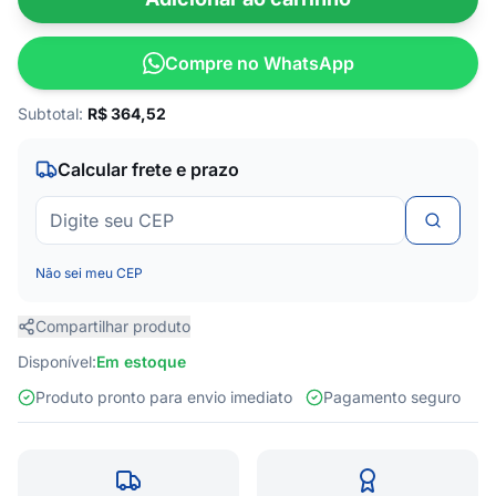
Compre no WhatsApp
Subtotal:
R$
364,52
Calcular frete e prazo
Não sei meu CEP
Compartilhar produto
Disponível:
Em estoque
Produto pronto para envio imediato
Pagamento seguro