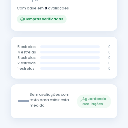
Com base em
0
avaliações
Compras verificadas
5 estrelas
0
4 estrelas
0
3 estrelas
0
2 estrelas
0
1 estrelas
0
—
Sem avaliações com
Aguardando
texto para exibir esta
avaliações
medida.