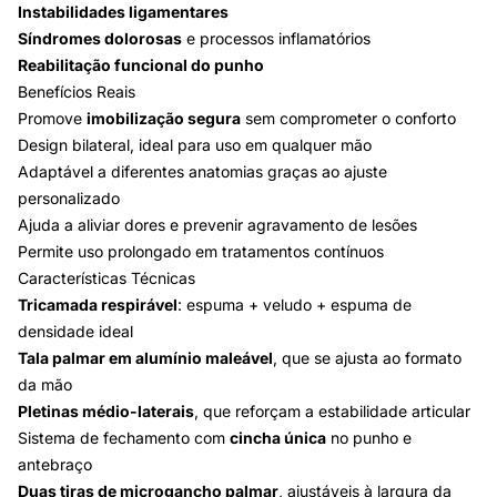
Instabilidades ligamentares
Síndromes dolorosas
e processos inflamatórios
Reabilitação funcional do punho
Benefícios Reais
Promove
imobilização segura
sem comprometer o conforto
Design bilateral, ideal para uso em qualquer mão
Adaptável a diferentes anatomias graças ao ajuste
personalizado
Ajuda a aliviar dores e prevenir agravamento de lesões
Permite uso prolongado em tratamentos contínuos
Características Técnicas
Tricamada respirável
: espuma + veludo + espuma de
densidade ideal
Tala palmar em alumínio maleável
, que se ajusta ao formato
da mão
Pletinas médio-laterais
, que reforçam a estabilidade articular
Sistema de fechamento com
cincha única
no punho e
antebraço
Duas tiras de microgancho palmar
, ajustáveis à largura da