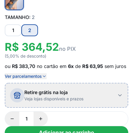
TAMANHO:
2
1
2
R$ 364,52
no PIX
(5,00% de desconto)
ou
R$ 383,70
no cartão em
6x
de
R$ 63,95
sem juros
Ver parcelamentos
Retire grátis na loja
Veja lojas disponíveis e prazos
Adicionar ao carrinho