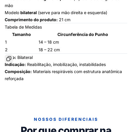
mão
Modelo
bilateral
(serve para mão direita e esquerda)
Comprimento do produto:
21 cm
Tabela de Medidas
Tamanho
Circunferência do Punho
1
14 – 18 cm
2
18 – 22 cm
Lado:
Bilateral
Indicação:
Reabilitação, imobilização, instabilidades
Composição:
Materiais respiráveis com estrutura anatômica
reforçada
NOSSOS DIFERENCIAIS
Por que comprar na