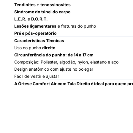
Tendinites
e
tenossinovites
Síndrome do túnel do carpo
L.E.R.
e
D.O.R.T.
Lesões ligamentares
e fraturas do punho
Pré e pós-operatório
Características Técnicas
Uso no punho
direito
Circunferência do punho: de 14 a 17 cm
Composição: Poliéster, algodão, nylon, elastano e aço
Design anatômico com ajuste no polegar
Fácil de vestir e ajustar
A Órtese Comfort Air com Tala Direita é ideal para quem pr