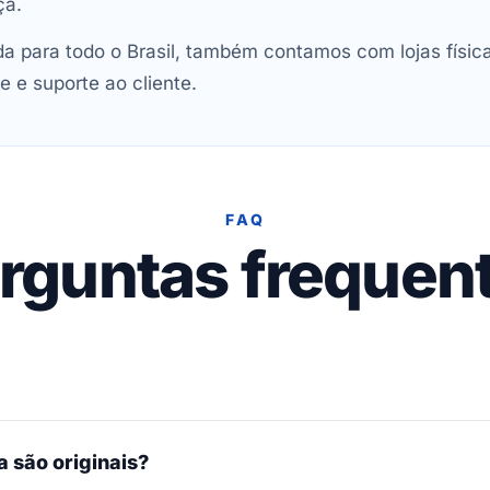
ça.
 para todo o Brasil, também contamos com lojas físic
e e suporte ao cliente.
FAQ
rguntas frequen
 são originais?