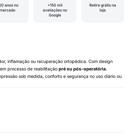
60 anos no
+150 mil
Retire grátis na
mercado
avaliações no
loja
Google
 dor, inflamação ou recuperação ortopédica. Com design
em processo de reabilitação
pré ou pós-operatória
.
mpressão sob medida, conforto e segurança no uso diário ou