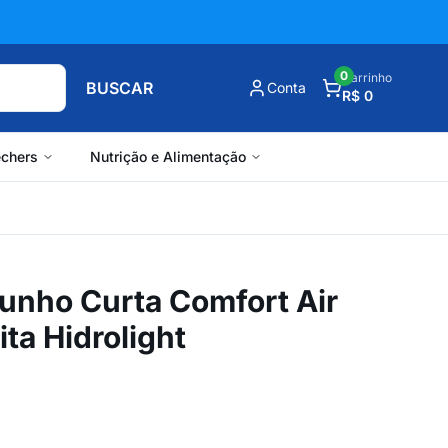
0
Carrinho
BUSCAR
Conta
R$ 0
chers
Nutrição e Alimentação
unho Curta Comfort Air
ita Hidrolight