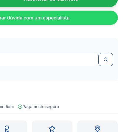
rar dúvida com um especialista
 imediato
Pagamento seguro