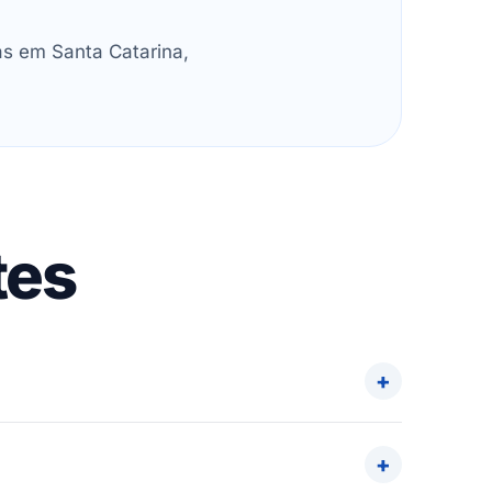
as em Santa Catarina,
tes