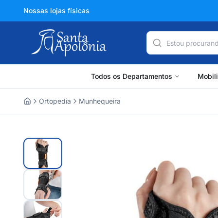
Nossas lojas físicas
Todos os Departamentos
Mobil
Ortopedia
Munhequeira
Home