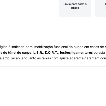
Envio para todo o
+
Brasil
rígida é indicada para imobilização funcional do punho em casos de
e do túnel do carpo
,
L.E.R.
,
D.O.R.T.
,
lesões ligamentares
ou está 
da articulação, enquanto as faixas com ajuste aderente garantem co