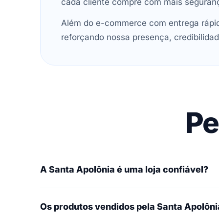
cada cliente compre com mais seguran
Além do e-commerce com entrega rápida
reforçando nossa presença, credibilidad
Pe
A Santa Apolônia é uma loja confiável?
Os produtos vendidos pela Santa Apolônia