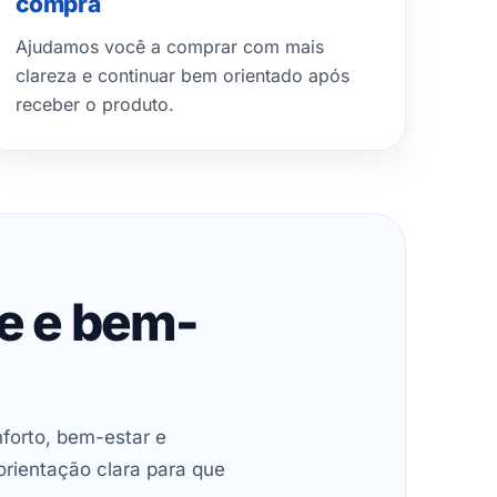
compra
Ajudamos você a comprar com mais
clareza e continuar bem orientado após
receber o produto.
de e bem-
forto, bem-estar e
orientação clara para que