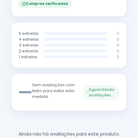
Compras verificadas
5 estrelas
0
4 estrelas
0
3 estrelas
0
2 estrelas
0
1 estrelas
0
—
Sem avaliações com
Aguardando
texto para exibir esta
avaliações
medida.
Ainda não há avaliações para este produto.