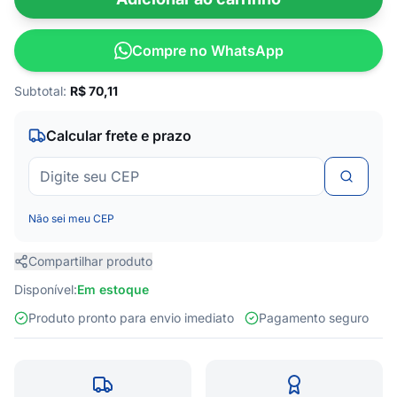
Compre no WhatsApp
Subtotal:
R$
70,11
Calcular frete e prazo
Não sei meu CEP
Compartilhar produto
Disponível:
Em estoque
Produto pronto para envio imediato
Pagamento seguro