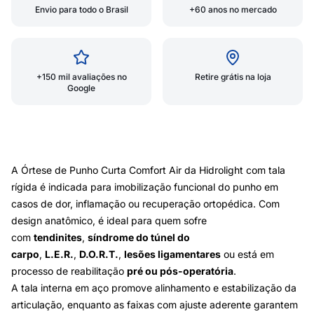
Envio para todo o Brasil
+60 anos no mercado
+150 mil avaliações no
Retire grátis na loja
Google
A Órtese de Punho Curta Comfort Air da Hidrolight com tala
rígida é indicada para imobilização funcional do punho em
casos de dor, inflamação ou recuperação ortopédica. Com
design anatômico, é ideal para quem sofre
com
tendinites
,
síndrome do túnel do
carpo
,
L.E.R.
,
D.O.R.T.
,
lesões ligamentares
ou está em
processo de reabilitação
pré ou pós-operatória
.
A tala interna em aço promove alinhamento e estabilização da
articulação, enquanto as faixas com ajuste aderente garantem