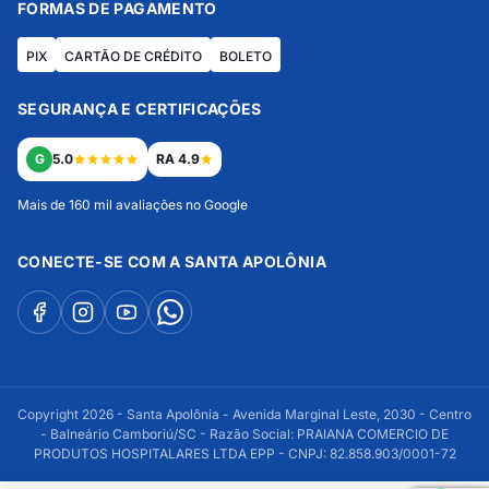
FORMAS DE PAGAMENTO
PIX
CARTÃO DE CRÉDITO
BOLETO
SEGURANÇA E CERTIFICAÇÕES
G
5.0
RA 4.9
Mais de 160 mil avaliações no Google
CONECTE-SE COM A SANTA APOLÔNIA
Copyright 2026 - Santa Apolônia - Avenida Marginal Leste, 2030 - Centro
- Balneário Camboriú/SC - Razão Social: PRAIANA COMERCIO DE
PRODUTOS HOSPITALARES LTDA EPP - CNPJ: 82.858.903/0001-72