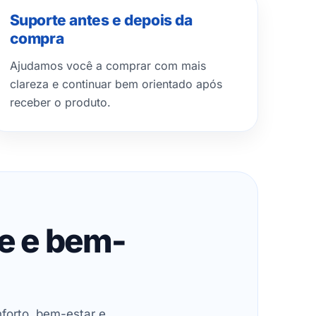
Suporte antes e depois da
compra
Ajudamos você a comprar com mais
clareza e continuar bem orientado após
receber o produto.
de e bem-
forto, bem-estar e