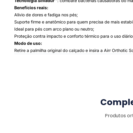
Tecnologia Silvadur™
: combate bactérias causadoras do ma
Benefícios reais:
Alívio de dores e fadiga nos pés;
Suporte firme e anatômico para quem precisa de mais estabi
Ideal para pés com arco plano ou neutro;
Proteção contra impacto e conforto térmico para o uso diário
Modo de uso:
Retire a palmilha original do calçado e insira a Airr Orthoti
Comple
Produtos or