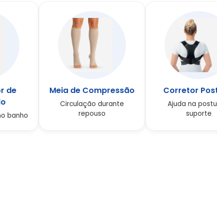
r de
Meia de Compressão
Corretor Pos
lo
Circulação durante
Ajuda na postu
repouso
suporte
no banho