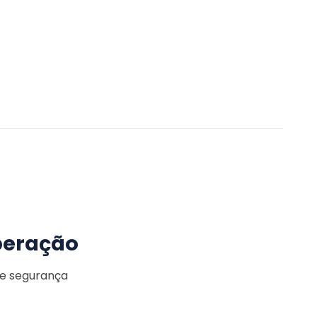
peração
 e segurança