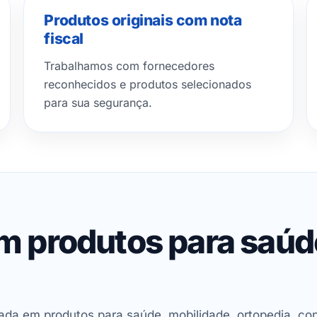
Produtos originais com nota
fiscal
Trabalhamos com fornecedores
reconhecidos e produtos selecionados
para sua segurança.
em produtos para saú
ada em produtos para saúde, mobilidade, ortopedia, con