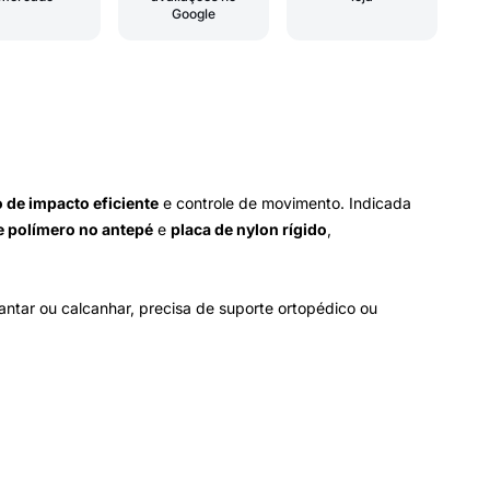
Google
 de impacto eficiente
e controle de movimento. Indicada
e polímero no antepé
e
placa de nylon rígido
,
antar ou calcanhar, precisa de suporte ortopédico ou