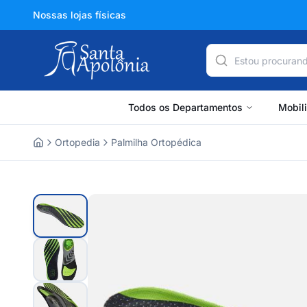
Nossas lojas físicas
Todos os Departamentos
Mobil
Ortopedia
Palmilha Ortopédica
Home