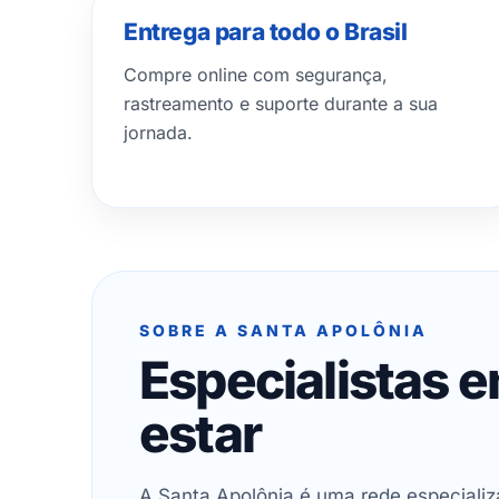
Entrega para todo o Brasil
Compre online com segurança,
rastreamento e suporte durante a sua
jornada.
SOBRE A SANTA APOLÔNIA
Especialistas 
estar
A Santa Apolônia é uma rede especializ