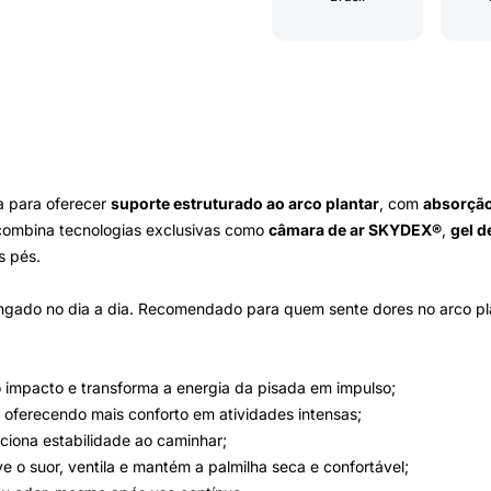
a para oferecer
suporte estruturado ao arco plantar
, com
absorção
 combina tecnologias exclusivas como
câmara de ar SKYDEX®
,
gel d
s pés.
longado no dia a dia. Recomendado para quem sente dores no arco pl
o impacto e transforma a energia da pisada em impulso;
é, oferecendo mais conforto em atividades intensas;
ciona estabilidade ao caminhar;
ve o suor, ventila e mantém a palmilha seca e confortável;