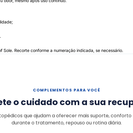
u odor, mesmo após uso contínuo.
lidade;
.
c Sof Sole. Recorte conforme a numeração indicada, se necessário.
COMPLEMENTOS PARA VOCÊ
te o cuidado com a sua recu
topédicos que ajudam a oferecer mais suporte, conforto
durante o tratamento, repouso ou rotina diária.