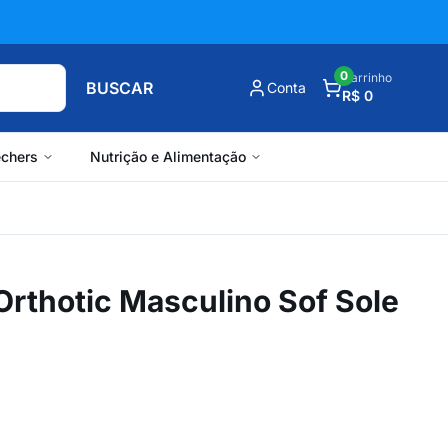
0
Carrinho
BUSCAR
Conta
R$ 0
chers
Nutrição e Alimentação
 Orthotic Masculino Sof Sole