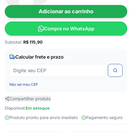
Adicionar ao carrinho
Compre no WhatsApp
Subtotal:
R$
115,90
Calcular frete e prazo
Não sei meu CEP
Compartilhar produto
Disponível:
Em estoque
Produto pronto para envio imediato
Pagamento seguro