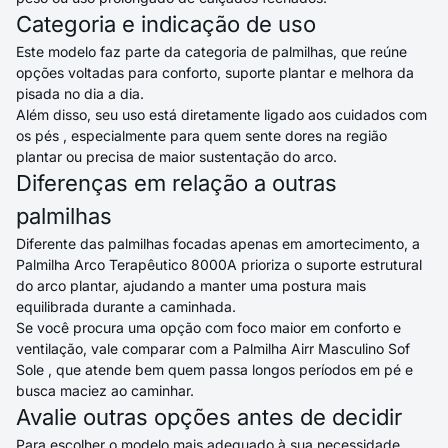
Categoria e indicação de uso
Este modelo faz parte da categoria de
palmilhas
, que reúne
opções voltadas para conforto, suporte plantar e melhora da
pisada no dia a dia.
Além disso, seu uso está diretamente ligado aos
cuidados com
os pés
, especialmente para quem sente dores na região
plantar ou precisa de maior sustentação do arco.
Diferenças em relação a outras
palmilhas
Diferente das palmilhas focadas apenas em amortecimento, a
Palmilha Arco Terapêutico 8000A prioriza o suporte estrutural
do arco plantar, ajudando a manter uma postura mais
equilibrada durante a caminhada.
Se você procura uma opção com foco maior em conforto e
ventilação, vale comparar com a
Palmilha Airr Masculino Sof
Sole
, que atende bem quem passa longos períodos em pé e
busca maciez ao caminhar.
Avalie outras opções antes de decidir
Para escolher o modelo mais adequado à sua necessidade,