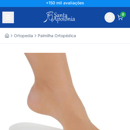
+150 mil avaliações
0
Ortopedia
Palmilha Ortopédica
Home