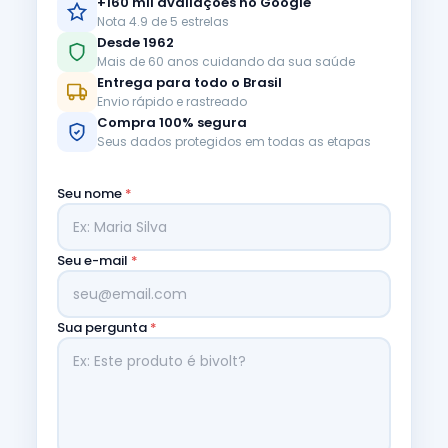
+160 mil avaliações no Google
Nota 4.9 de 5 estrelas
Desde 1962
Mais de 60 anos cuidando da sua saúde
Entrega para todo o Brasil
Envio rápido e rastreado
Compra 100% segura
Seus dados protegidos em todas as etapas
Seu nome
*
Seu e-mail
*
Sua pergunta
*