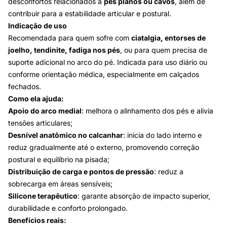
desconfortos relacionados a
pés planos ou cavos
, além de
contribuir para a estabilidade articular e postural.
Indicação de uso
Recomendada para quem sofre com
ciatalgia, entorses de
joelho, tendinite, fadiga nos pés
, ou para quem precisa de
suporte adicional no arco do pé. Indicada para uso diário ou
conforme orientação médica, especialmente em calçados
fechados.
Como ela ajuda:
Apoio do arco medial
: melhora o alinhamento dos pés e alivia
tensões articulares;
Desnível anatômico no calcanhar
: inicia do lado interno e
reduz gradualmente até o externo, promovendo correção
postural e equilíbrio na pisada;
Distribuição de carga e pontos de pressão
: reduz a
sobrecarga em áreas sensíveis;
Silicone terapêutico
: garante absorção de impacto superior,
durabilidade e conforto prolongado.
Benefícios reais: