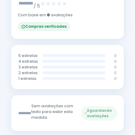
—
/ 5
Com base em
0
avaliações
Compras verificadas
5 estrelas
0
4 estrelas
0
3 estrelas
0
2 estrelas
0
1 estrelas
0
—
Sem avaliações com
Aguardando
texto para exibir esta
avaliações
medida.