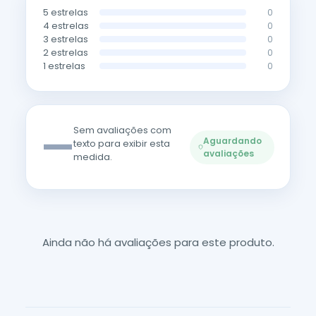
5 estrelas
0
4 estrelas
0
3 estrelas
0
2 estrelas
0
1 estrelas
0
—
Sem avaliações com
Aguardando
texto para exibir esta
avaliações
medida.
Ainda não há avaliações para este produto.