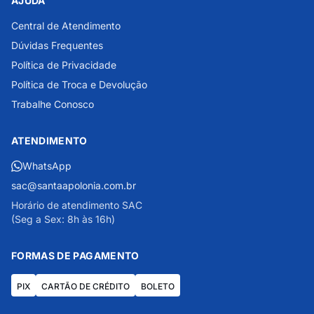
AJUDA
Central de Atendimento
Dúvidas Frequentes
Política de Privacidade
Política de Troca e Devolução
Trabalhe Conosco
ATENDIMENTO
WhatsApp
sac@santaapolonia.com.br
Horário de atendimento SAC
(Seg a Sex: 8h às 16h)
FORMAS DE PAGAMENTO
PIX
CARTÃO DE CRÉDITO
BOLETO