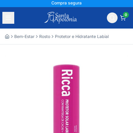
+150 mil avaliações
0
Bem-Estar
Rosto
Protetor e Hidratante Labial
Home