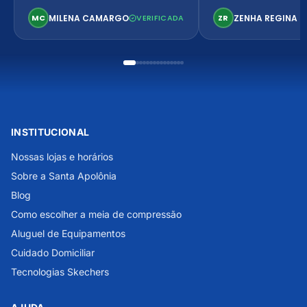
confortável. Perfeito!
MILENA CAMARGO
ZENHA REGINA K
MC
VERIFICADA
ZR
INSTITUCIONAL
Nossas lojas e horários
Sobre a Santa Apolônia
Blog
Como escolher a meia de compressão
Aluguel de Equipamentos
Cuidado Domiciliar
Tecnologias Skechers