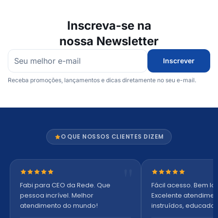
Inscreva-se na
nossa Newsletter
Inscrever
Receba promoções, lançamentos e dicas diretamente no seu e-mail.
O QUE NOSSOS CLIENTES DIZEM
Nota 5 de 5 estrelas
Nota 5 de 5 estre
Fabi para CEO da Rede. Que
Fácil acesso. Bem lo
pessoa incrível. Melhor
Excelente atendiment
atendimento do mundo!
instruídos, educados
Ambiente arejado, 