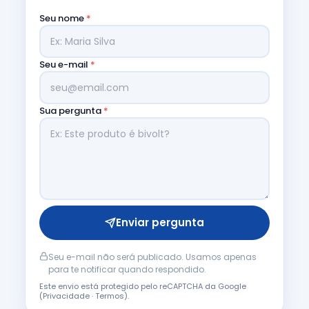
Seu nome
*
Seu e-mail
*
Sua pergunta
*
Enviar pergunta
Seu e-mail não será publicado. Usamos apenas
para te notificar quando respondido.
Este envio está protegido pelo reCAPTCHA da Google
(
Privacidade
·
Termos
).