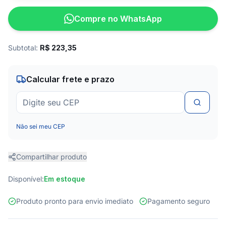
Compre no WhatsApp
Subtotal:
R$
223,35
Calcular frete e prazo
Não sei meu CEP
Compartilhar produto
Disponível:
Em estoque
Produto pronto para envio imediato
Pagamento seguro