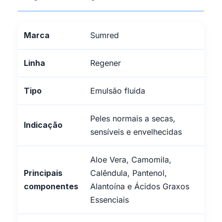
Marca
Sumred
Linha
Regener
Tipo
Emulsão fluida
Peles normais a secas,
Indicação
sensíveis e envelhecidas
Aloe Vera, Camomila,
Principais
Calêndula, Pantenol,
componentes
Alantoína e Ácidos Graxos
Essenciais