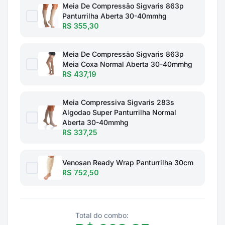
Meia De Compressão Sigvaris 863p
Panturrilha Aberta 30-40mmhg
R$ 355,30
Meia De Compressão Sigvaris 863p
Meia Coxa Normal Aberta 30-40mmhg
R$ 437,19
Meia Compressiva Sigvaris 283s
Algodao Super Panturrilha Normal
Aberta 30-40mmhg
R$ 337,25
Venosan Ready Wrap Panturrilha 30cm
R$ 752,50
Total do combo: