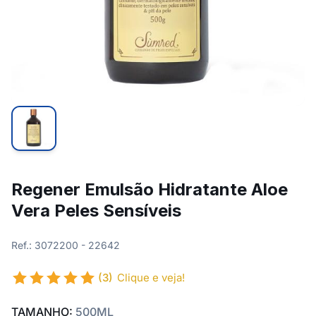
Regener Emulsão Hidratante Aloe
Vera Peles Sensíveis
Ref.: 3072200 - 22642
(3)
Clique e veja!
TAMANHO:
500ML