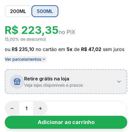
200ML
500ML
R$ 223,35
no PIX
(5,00% de desconto)
ou
R$ 235,10
no cartão em
5x
de
R$ 47,02
sem juros
Ver parcelamentos
Retire grátis na loja
Veja lojas disponíveis e prazos
Adicionar ao carrinho