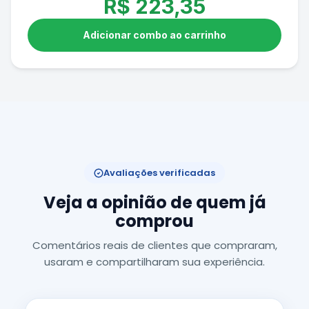
R$
223,35
Adicionar combo ao carrinho
Avaliações verificadas
Veja a opinião de quem já
comprou
Comentários reais de clientes que compraram,
usaram e compartilharam sua experiência.