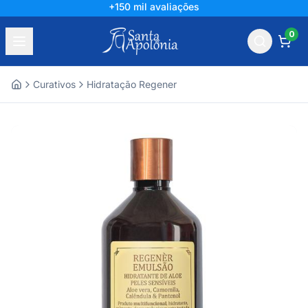
+150 mil avaliações
0
Curativos
Hidratação Regener
Home