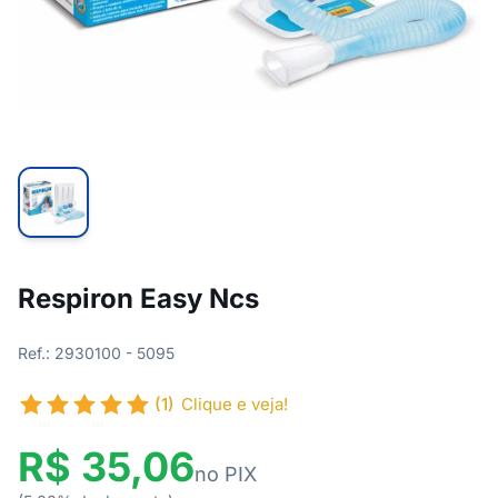
Respiron Easy Ncs
Ref.: 2930100 - 5095
(1)
Clique e veja!
R$ 35,06
no PIX