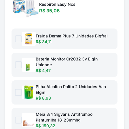
Respiron Easy Ncs
R$ 35,06
Fralda Derma Plus 7 Unidades Bigfral
R$ 34,11
Bateria Monitor Cr2032 3v Elgin
Unidade
R$ 4,47
Pilha Alcalina Palito 2 Unidades Aaa
Elgin
R$ 8,93
Meia 3/4 Sigvaris Antitrombo
Panturrilha 18-23mmhg
R$ 159,32