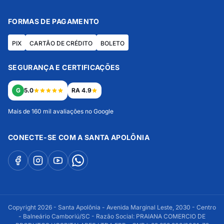
FORMAS DE PAGAMENTO
PIX
CARTÃO DE CRÉDITO
BOLETO
SEGURANÇA E CERTIFICAÇÕES
G
5.0
RA 4.9
Mais de 160 mil avaliações no Google
CONECTE-SE COM A SANTA APOLÔNIA
Copyright 2026 - Santa Apolônia - Avenida Marginal Leste, 2030 - Centro
- Balneário Camboriú/SC - Razão Social: PRAIANA COMERCIO DE