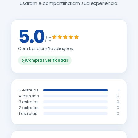
usaram e compartilharam sua experiência.
5.0
/ 5
Com base em
1
avaliações
Compras verificadas
5 estrelas
1
4 estrelas
0
3 estrelas
0
2 estrelas
0
1 estrelas
0