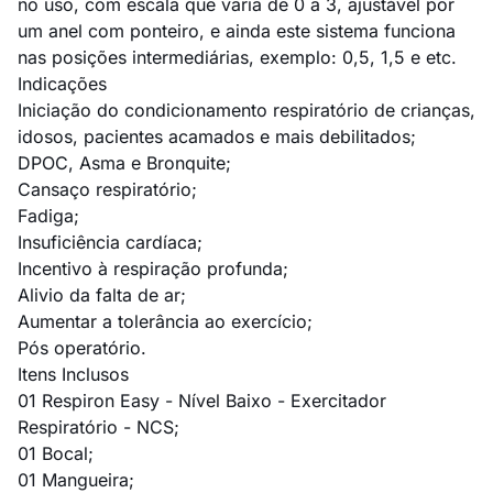
no uso, com escala que varia de 0 a 3, ajustável por
um anel com ponteiro, e ainda este sistema funciona
nas posições intermediárias, exemplo: 0,5, 1,5 e etc.
Indicações
Iniciação do condicionamento respiratório de crianças,
idosos, pacientes acamados e mais debilitados;
DPOC, Asma e Bronquite;
Cansaço respiratório;
Fadiga;
Insuficiência cardíaca;
Incentivo à respiração profunda;
Alivio da falta de ar;
Aumentar a tolerância ao exercício;
Pós operatório.
Itens Inclusos
01 Respiron Easy - Nível Baixo - Exercitador
Respiratório - NCS;
01 Bocal;
01 Mangueira;