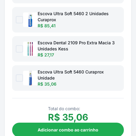
Escova Ultra Soft 5460 2 Unidades
Curaprox
R$ 85,41
Escova Dental 2109 Pro Extra Macia 3
Unidades Kess
R$ 27,17
Escova Ultra Soft 5460 Curaprox
Unidade
R$ 35,06
Total do combo:
R$
35,06
Adicionar combo ao carrinho