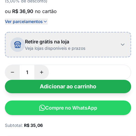
(5,00% de desconto)
ou
R$ 36,90
no cartão
Ver parcelamentos
Retire grátis na loja
Veja lojas disponíveis e prazos
Adicionar ao carrinho
Compre no WhatsApp
Subtotal:
R$
35,06